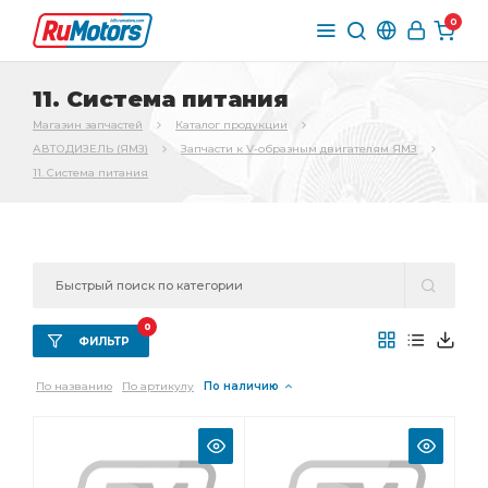
0
11. Система питания
Магазин запчастей
Каталог продукции
АВТОДИЗЕЛЬ (ЯМЗ)
Запчасти к V-образным двигателям ЯМЗ
11. Система питания
0
ФИЛЬТР
По названию
По артикулу
По наличию