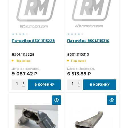
Патрубок 8501.1115228
Патрубок 8501.1115310
8501.1115228
8501.1115310
Под заказ
Под заказ
Цена в Ярославль
Цена в Ярославль
9 087.42
6 513.89
Р
Р
В КОРЗИНУ
В КОРЗИНУ