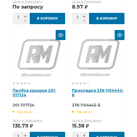
Цена в Ярославль
Цена в Ярославль
По запросу
8.97
Р
В КОРЗИНУ
В КОРЗИНУ
Пробка крышки 201-
Прокладка 236-1104442-
1117124
Б
201-1117124
236-1104442-Б
Под заказ
Под заказ
Цена в Ярославль
Цена в Ярославль
135.79
15.38
Р
Р