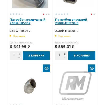
Патрубок воздушный
Патрубок впускной
238Ф-1115032
238Ф-1115128-Б
238Ф-1115032
238Ф-1115128-Б
Под заказ
Под заказ
Цена в Ярославль
Цена в Ярославль
6 641.99
5 589.01
Р
Р
В КОРЗИНУ
В КОРЗИНУ