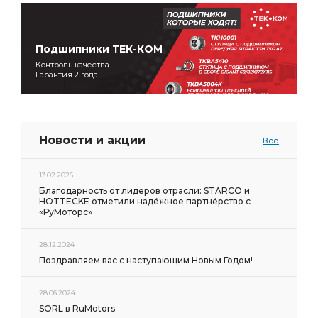
Подшипники ТЕК-КОМ
Контроль качества
Гарантия 2 года
Новости и акции
Все
13.02.2026
Благодарность от лидеров отрасли: STARCO и
HOTTECKE отметили надёжное партнёрство с
«РуМоторс»
28.12.2024
Поздравляем вас с наступающим Новым Годом!
28.06.2024
SORL в RuMotors