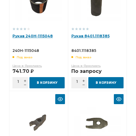
Рукав 240Н-1115048
Рукав 8401.1118385
240Н-1115048
8401.1118385
Под заказ
Под заказ
Цена в Ярославль
Цена в Ярославль
741.70
По запросу
Р
В КОРЗИНУ
В КОРЗИНУ