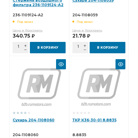
Стержень воздушного
Сухарь 204-1108059
фильтра 236-1109124-А2
236-1109124-А2
204-1108059
Под заказ
Под заказ
Цена в Ярославль
Цена в Ярославль
340.75
21.78
Р
Р
В КОРЗИНУ
В КОРЗИНУ
Сухарь 204-1108060
ТКР К36-30-01 8.8835
204-1108060
8.8835