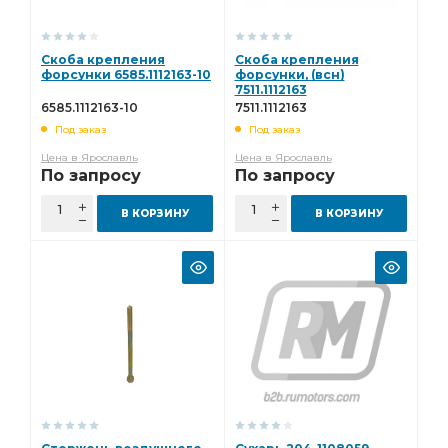
Скоба крепления
Скоба крепления
форсунки 6585.1112163-10
форсунки, (всн)
7511.1112163
6585.1112163-10
7511.1112163
Под заказ
Под заказ
Цена в Ярославль
Цена в Ярославль
По запросу
По запросу
В КОРЗИНУ
В КОРЗИНУ