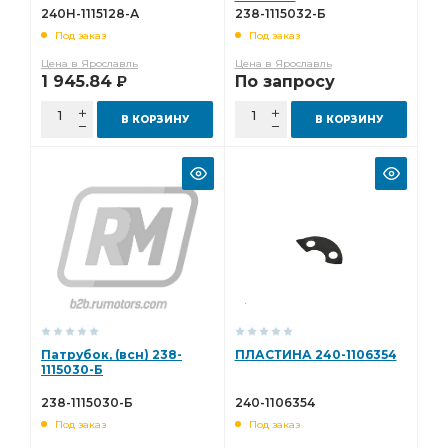
240Н-1115128-А
238-1115032-Б
Под заказ
Под заказ
Цена в Ярославль
Цена в Ярославль
1 945.84
По запросу
Р
В КОРЗИНУ
В КОРЗИНУ
Патрубок, (всн) 238-
ПЛАСТИНА 240-1106354
1115030-Б
238-1115030-Б
240-1106354
Под заказ
Под заказ