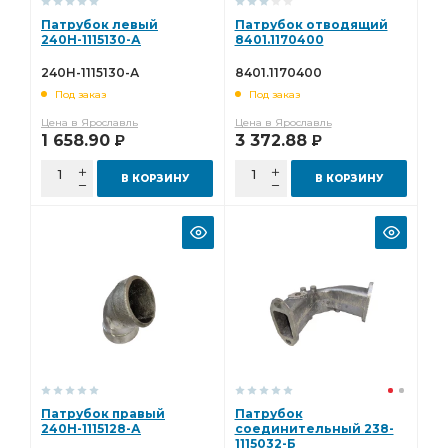
Патрубок левый
Патрубок отводящий
240Н-1115130-А
8401.1170400
240Н-1115130-А
8401.1170400
Под заказ
Под заказ
Цена в Ярославль
Цена в Ярославль
1 658.90
3 372.88
Р
Р
В КОРЗИНУ
В КОРЗИНУ
Патрубок правый
Патрубок
240Н-1115128-А
соединительный 238-
1115032-Б