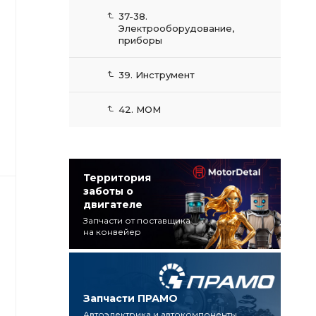
37-38.
Электрооборудование,
приборы
39. Инструмент
42. МОМ
Территория
заботы о
двигателе
Запчасти от поставщика
на конвейер
Запчасти ПРАМО
Автоэлектрика и автокомпоненты