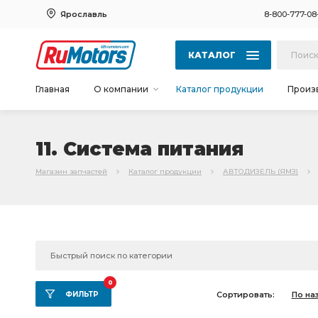
Ярославль
8-800-777-08
КАТАЛОГ
Главная
О компании
Каталог продукции
Произ
11. Система питания
Магазин запчастей
Каталог продукции
АВТОДИЗЕЛЬ (ЯМЗ)
0
ФИЛЬТР
Сортировать:
По на