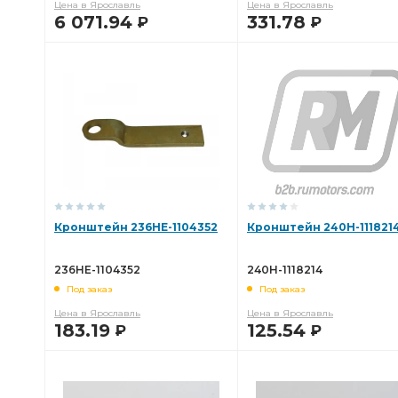
Цена в Ярославль
Цена в Ярославль
6 071.94
331.78
Р
Р
В КОРЗИНУ
В КОРЗИНУ
Кронштейн 236НЕ-1104352
Кронштейн 240Н-111821
236НЕ-1104352
240Н-1118214
Под заказ
Под заказ
Цена в Ярославль
Цена в Ярославль
183.19
125.54
Р
Р
В КОРЗИНУ
В КОРЗИНУ