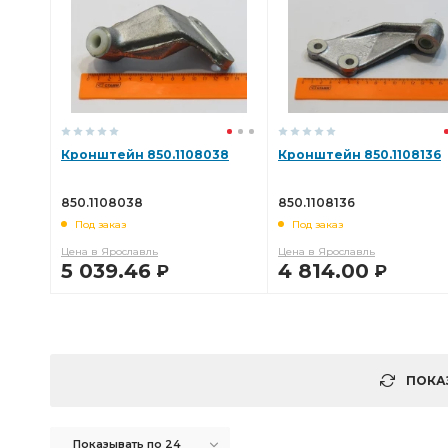
Кронштейн 850.1108038
Кронштейн 850.1108136
850.1108038
850.1108136
Под заказ
Под заказ
Цена в Ярославль
Цена в Ярославль
5 039.46
4 814.00
Р
Р
В КОРЗИНУ
В КОРЗИНУ
ПОКА
Показывать по 24