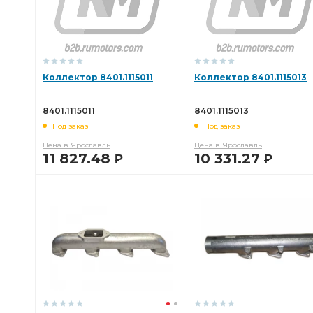
Коллектор 8401.1115011
Коллектор 8401.1115013
8401.1115011
8401.1115013
Под заказ
Под заказ
Цена в Ярославль
Цена в Ярославль
11 827.48
10 331.27
Р
Р
В КОРЗИНУ
В КОРЗИНУ