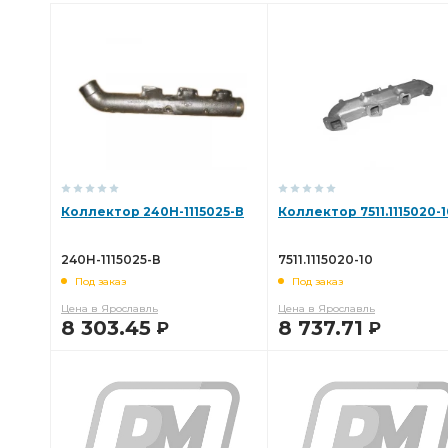
Коллектор 240Н-1115025-В
Коллектор 7511.1115020-1
240Н-1115025-В
7511.1115020-10
Под заказ
Под заказ
Цена в Ярославль
Цена в Ярославль
8 303.45
8 737.71
Р
Р
В КОРЗИНУ
В КОРЗИНУ