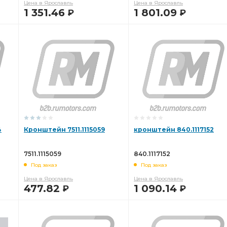
Цена в Ярославль
Цена в Ярославль
1 351.46
1 801.09
Р
Р
В КОРЗИНУ
В КОРЗИНУ
4
Кронштейн 7511.1115059
кронштейн 840.1117152
7511.1115059
840.1117152
Под заказ
Под заказ
Цена в Ярославль
Цена в Ярославль
477.82
1 090.14
Р
Р
В КОРЗИНУ
В КОРЗИНУ