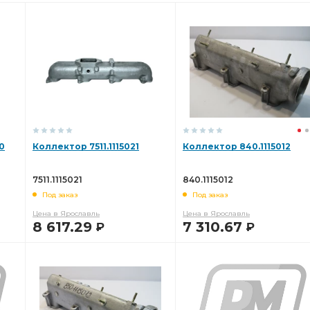
0
Коллектор 7511.1115021
Коллектор 840.1115012
7511.1115021
840.1115012
Под заказ
Под заказ
Цена в Ярославль
Цена в Ярославль
8 617.29
7 310.67
Р
Р
В КОРЗИНУ
В КОРЗИНУ