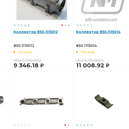
Коллектор 850.1115012
Коллектор 850.1115014
850.1115012
850.1115014
Под заказ
Под заказ
Цена в Ярославль
Цена в Ярославль
9 346.18
11 008.92
Р
Р
В КОРЗИНУ
В КОРЗИНУ