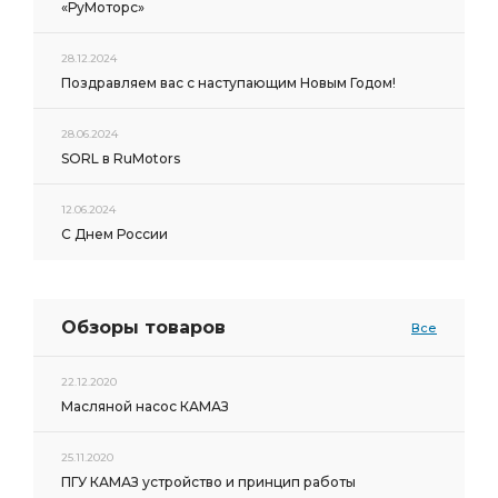
«РуМоторс»
28.12.2024
Поздравляем вас с наступающим Новым Годом!
28.06.2024
SORL в RuMotors
12.06.2024
С Днем России
Обзоры товаров
Все
22.12.2020
Масляной насос КАМАЗ
25.11.2020
ПГУ КАМАЗ устройство и принцип работы