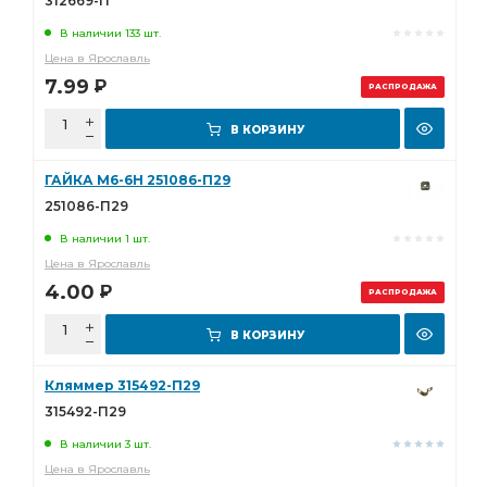
312669-П
В наличии 133 шт.
Цена в Ярославль
7.99
Р
РАСПРОДАЖА
В КОРЗИНУ
ГАЙКА М6-6Н 251086-П29
251086-П29
В наличии 1 шт.
Цена в Ярославль
4.00
Р
РАСПРОДАЖА
В КОРЗИНУ
Кляммер 315492-П29
315492-П29
В наличии 3 шт.
Цена в Ярославль