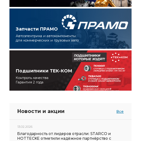
Запчасти ПРАМО
Автоэлектрика и автокомпоненты
для коммерческих и грузовых авто
Подшипники ТЕК-КОМ
Контроль качества
Гарантия 2 года
Новости и акции
Все
13.02.2026
Благодарность от лидеров отрасли: STARCO и
HOTTECKE отметили надёжное партнёрство с