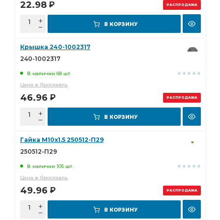
22.98
Р
РАСПРОДАЖА
В КОРЗИНУ
Крышка 240-1002317
240-1002317
В наличии 68 шт.
Цена в Ярославль
46.96
Р
РАСПРОДАЖА
В КОРЗИНУ
Гайка М10х1.5 250512-П29
250512-П29
В наличии 105 шт.
Цена в Ярославль
49.96
Р
РАСПРОДАЖА
В КОРЗИНУ