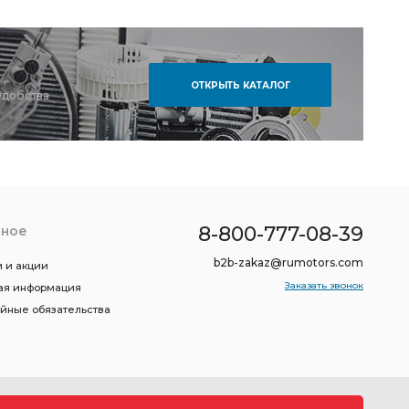
ОТКРЫТЬ КАТАЛОГ
удобства
8-800-777-08-39
зное
b2b-zakaz@rumotors.com
 и акции
Заказать звонок
ая информация
ийные обязательства