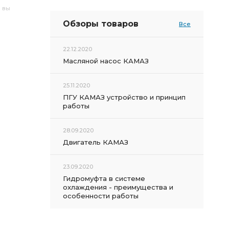
и вы
Обзоры товаров
Все
22.12.2020
Масляной насос КАМАЗ
25.11.2020
ПГУ КАМАЗ устройство и принцип
работы
28.09.2020
Двигатель КАМАЗ
23.09.2020
Гидромуфта в системе
охлаждения - преимущества и
особенности работы