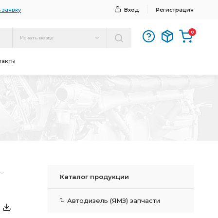
 заявку
Вход
Регистрация
0
Искать везде
такты
Каталог продукции
Автодизель (ЯМЗ) запчасти