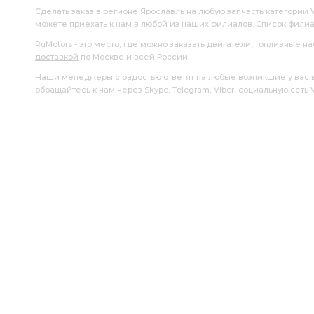
Сделать заказ в регионе Ярославль на любую запчасть категории 
можете приехать к нам в любой из наших филиалов. Список фили
RuMotors - это место, где можно заказать двигатели, топливные 
доставкой
по Москве и всей России.
Наши менеджеры с радостью ответят на любые возникшие у вас воп
обращайтесь к нам через Skype, Telegram, Viber, социальную сеть