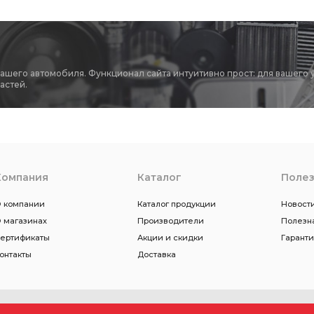
вашего автомобиля. Функционал сайта интуитивно прост: для вашего 
астей.
Компания
Каталог
Поле
 компании
Каталог продукции
Новости
 магазинах
Производители
Полезн
ертификаты
Акции и скидки
Гарант
онтакты
Доставка