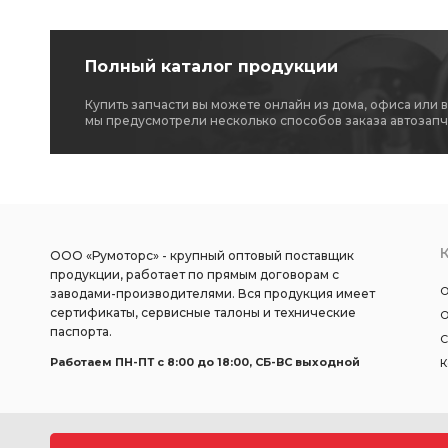
Полный каталог продукции
Купить запчасти вы можете онлайн из дома, офиса или 
мы предусмотрели несколько способов заказа автозапч
ООО «Румоторс» - крупный оптовый поставщик
продукции, работает по прямым договорам с
О
заводами-производителями. Вся продукция имеет
сертификаты, сервисные талоны и технические
О
паспорта.
С
Работаем ПН-ПТ c 8:00 до 18:00, СБ-ВС выходной
К