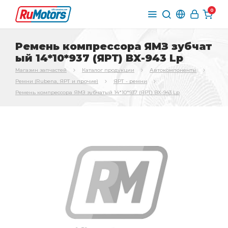
0
Ремень компрессора ЯМЗ зубчат
ый 14*10*937 (ЯРТ) BX-943 Lp
Магазин запчастей
Каталог продукции
Автокомпоненты
Ремни (Rubena, ЯРТ и прочие)
ЯРТ - ремни
Ремень компрессора ЯМЗ зубчатый 14*10*937 (ЯРТ) BX-943 Lp