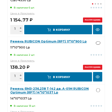
С(В)-4350 Lp
В наличии 6 шт.
Цена в Ярославль
1 154.77
Р
РАСПРОДАЖА
В КОРЗИНУ
Ремень RUBICON Optimum (ЯРТ) 11*10*900 Lp
11*10*900 Lp
В наличии 2 шт.
Цена в Ярославль
138.20
Р
РАСПРОДАЖА
В КОРЗИНУ
Ремень ЯМЗ-236,238 Т-142 дв. А-01М RUBICON
Optimum (ЯРТ) 14*10*1037 Lp
14*10*1037 Lp
В наличии 13 шт.
Цена в Ярославль