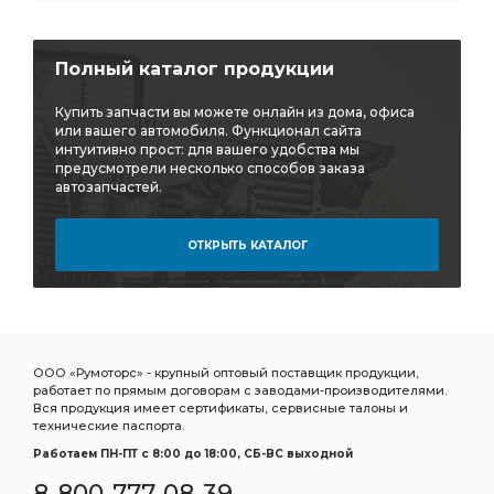
Полный каталог продукции
Купить запчасти вы можете онлайн из дома, офиса
или вашего автомобиля. Функционал сайта
интуитивно прост: для вашего удобства мы
предусмотрели несколько способов заказа
автозапчастей.
ОТКРЫТЬ КАТАЛОГ
ООО «Румоторс» - крупный оптовый поставщик продукции,
работает по прямым договорам с заводами-производителями.
Вся продукция имеет сертификаты, сервисные талоны и
технические паспорта.
Работаем ПН-ПТ c 8:00 до 18:00, СБ-ВС выходной
8-800-777-08-39