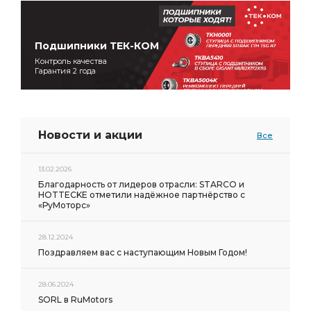
Подшипники ТЕК-КОМ
Контроль качества
Гарантия 2 года
Новости и акции
Все
13.02.2026
Благодарность от лидеров отрасли: STARCO и
HOTTECKE отметили надёжное партнёрство с
«РуМоторс»
28.12.2024
Поздравляем вас с наступающим Новым Годом!
28.06.2024
SORL в RuMotors