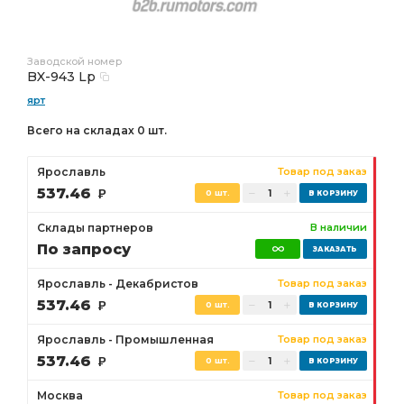
Заводской номер
BX-943 Lp
ярт
Всего на складах 0 шт.
Ярославль
Товар под заказ
537.46
Р
0 шт.
Склады партнеров
В наличии
По запросу
Ярославль - Декабристов
Товар под заказ
537.46
Р
0 шт.
Ярославль - Промышленная
Товар под заказ
537.46
Р
0 шт.
Москва
Товар под заказ