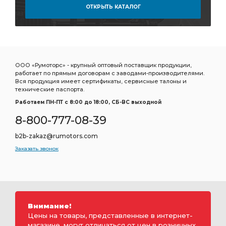
ОТКРЫТЬ КАТАЛОГ
ООО «Румоторс» - крупный оптовый поставщик продукции,
работает по прямым договорам с заводами-производителями.
Вся продукция имеет сертификаты, сервисные талоны и
технические паспорта.
Работаем ПН-ПТ c 8:00 до 18:00, СБ-ВС выходной
8-800-777-08-39
b2b-zakaz@rumotors.com
Заказать звонок
Внимание!
Цены на товары, представленные в интернет-
магазине, могут отличаться от цен в розничных