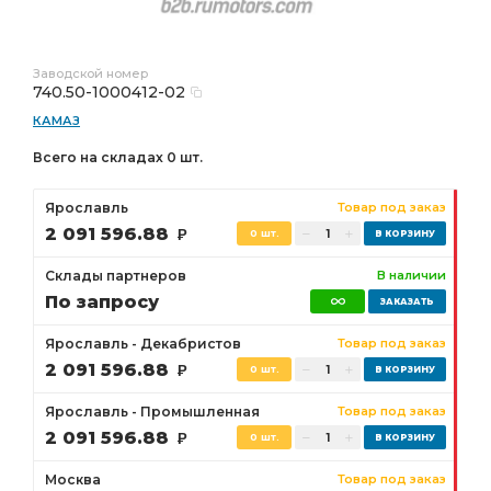
Заводской номер
740.50-1000412-02
КАМАЗ
Всего на складах 0 шт.
Ярославль
Товар под заказ
2 091 596.88
Р
0 шт.
Склады партнеров
В наличии
По запросу
Ярославль - Декабристов
Товар под заказ
2 091 596.88
Р
0 шт.
Ярославль - Промышленная
Товар под заказ
2 091 596.88
Р
0 шт.
Москва
Товар под заказ