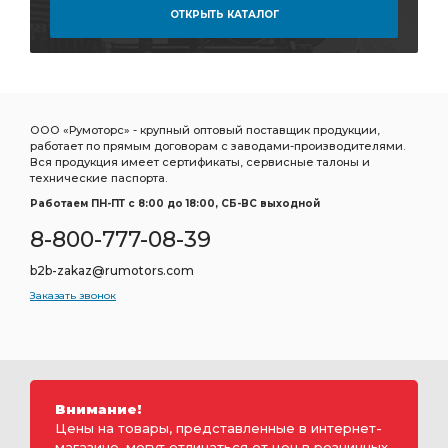
ОТКРЫТЬ КАТАЛОГ
ООО «Румоторс» - крупный оптовый поставщик продукции,
работает по прямым договорам с заводами-производителями.
Вся продукция имеет сертификаты, сервисные талоны и
технические паспорта.
Работаем ПН-ПТ c 8:00 до 18:00, СБ-ВС выходной
8-800-777-08-39
b2b-zakaz@rumotors.com
Заказать звонок
Внимание!
Цены на товары, представленные в интернет-
магазине, могут отличаться от цен в розничных