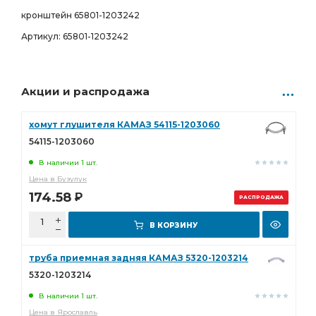
кронштейн 65801-1203242
Артикул: 65801-1203242
Акции и распродажа
хомут глушителя КАМАЗ 54115-1203060
54115-1203060
В наличии 1 шт.
Цена в Бузулук
174.58
Р
РАСПРОДАЖА
В КОРЗИНУ
труба приемная задняя КАМАЗ 5320-1203214
5320-1203214
В наличии 1 шт.
Цена в Ярославль