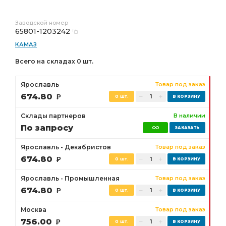
Заводской номер
65801-1203242
КАМАЗ
Всего на складах 0 шт.
Ярославль
Товар под заказ
674.80
Р
0 шт.
Склады партнеров
В наличии
По запросу
Ярославль - Декабристов
Товар под заказ
674.80
Р
0 шт.
Ярославль - Промышленная
Товар под заказ
674.80
Р
0 шт.
Москва
Товар под заказ
756.00
Р
0 шт.