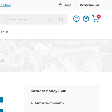
 заявку
Вход
Регистрация
0
Искать везде
такты
-01
Каталог продукции
Автокомпоненты