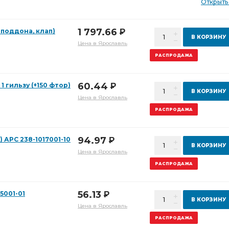
Открыть
1 797.66
 поддона, клап)
Р
В КОРЗИНУ
Цена в Ярославль
РАСПРОДАЖА
60.44
 гильзу (+150 фтор)
Р
В КОРЗИНУ
Цена в Ярославль
РАСПРОДАЖА
94.97
АРС 238-1017001-10
Р
В КОРЗИНУ
Цена в Ярославль
РАСПРОДАЖА
56.13
5001-01
Р
В КОРЗИНУ
Цена в Ярославль
РАСПРОДАЖА