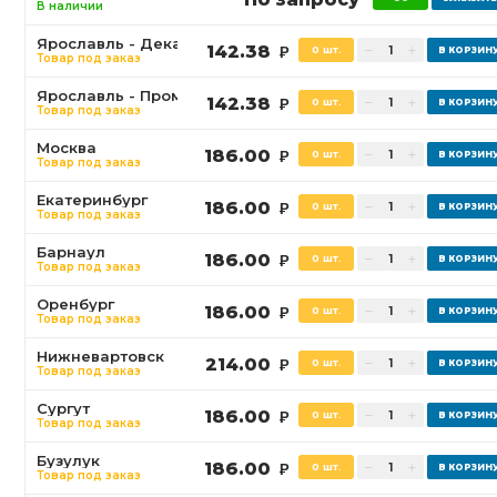
В наличии
Ярославль - Декабристов
142.38
0 шт.
Р
Товар под заказ
Ярославль - Промышленная
142.38
0 шт.
Р
Товар под заказ
Москва
186.00
0 шт.
Р
Товар под заказ
Екатеринбург
186.00
0 шт.
Р
Товар под заказ
Барнаул
186.00
0 шт.
Р
Товар под заказ
Оренбург
186.00
0 шт.
Р
Товар под заказ
Нижневартовск
214.00
0 шт.
Р
Товар под заказ
Сургут
186.00
0 шт.
Р
Товар под заказ
Бузулук
186.00
0 шт.
Р
Товар под заказ