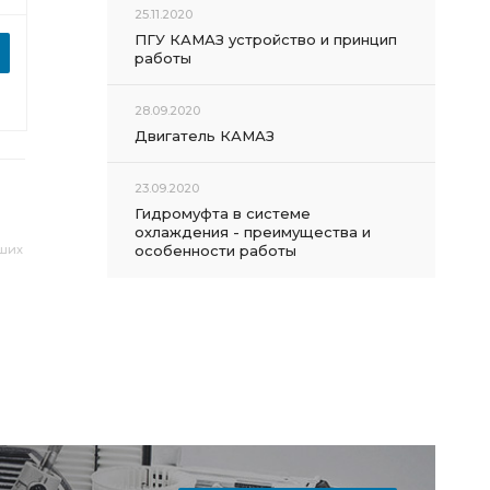
25.11.2020
ПГУ КАМАЗ устройство и принцип
работы
28.09.2020
Двигатель КАМАЗ
23.09.2020
Гидромуфта в системе
охлаждения - преимущества и
аших
особенности работы