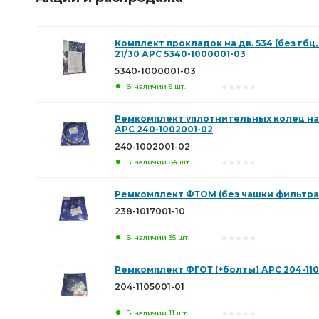
Комплект прокладок на дв. 534 (без гбц,
21/30 АРС 5340-1000001-03
5340-1000001-03
В наличии 9 шт.
Ремкомплект уплотнительных колец на 1
АРС 240-1002001-02
240-1002001-02
В наличии 84 шт.
Ремкомплект ФТОМ (без чашки фильтра) 
238-1017001-10
В наличии 35 шт.
Ремкомплект ФГОТ (+болты) АРС 204-110
204-1105001-01
В наличии 11 шт.