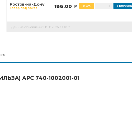
Ростов-на-Дону
186.00
0 шт.
Р
Товар под заказ
Данные обновлены: 08.08.2026 в 00:02
вка
ИЛЬЗА) АРС 740-1002001-01