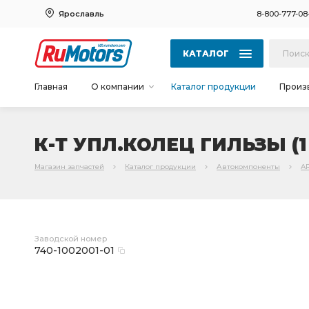
Ярославль
8-800-777-08
КАТАЛОГ
Главная
О компании
Каталог продукции
Произ
К-Т УПЛ.КОЛЕЦ ГИЛЬЗЫ (1 
Магазин запчастей
Каталог продукции
Автокомпоненты
A
Заводской номер
740-1002001-01