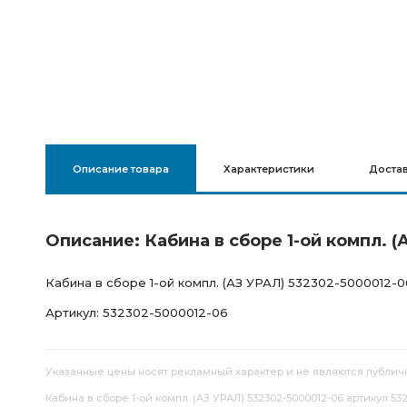
Описание товара
Характеристики
Доста
Описание: Кабина в сборе 1-ой компл. 
Кабина в сборе 1-ой компл. (АЗ УРАЛ) 532302-5000012-0
Артикул: 532302-5000012-06
Указанные цены носят рекламный характер и не являются публич
Кабина в сборе 1-ой компл. (АЗ УРАЛ) 532302-5000012-06 артикул 53