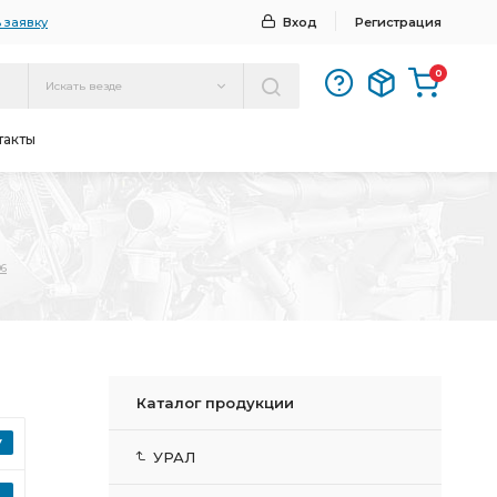
 заявку
Вход
Регистрация
0
Искать везде
такты
06
Каталог продукции
УРАЛ