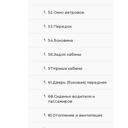
52.Окно ветровое
53.Передок
54.Боковина
56.Задок кабины
57.Крыша кабины
61.Дверь (боковая) передняя
68.Сиденья водителя и
пассажиров
81.Отопление и вентиляция