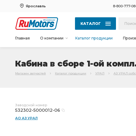
Ярославль
8-800-777-08
КАТАЛОГ
Главная
О компании
Каталог продукции
Произ
Кабина в сборе 1-ой компл
Магазин запчастей
Каталог продукции
УРАЛ
АЗ УРАЛ соб
Заводской номер
532302-5000012-06
АО АЗ УРАЛ