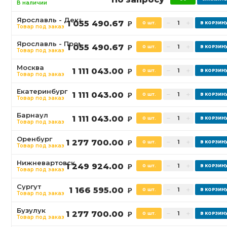
В наличии
Ярославль - Декабристов
1 055 490.67
0 шт.
Р
Товар под заказ
Ярославль - Промышленная
1 055 490.67
0 шт.
Р
Товар под заказ
Москва
1 111 043.00
0 шт.
Р
Товар под заказ
Екатеринбург
1 111 043.00
0 шт.
Р
Товар под заказ
Барнаул
1 111 043.00
0 шт.
Р
Товар под заказ
Оренбург
1 277 700.00
0 шт.
Р
Товар под заказ
Нижневартовск
1 249 924.00
0 шт.
Р
Товар под заказ
Сургут
1 166 595.00
0 шт.
Р
Товар под заказ
Бузулук
1 277 700.00
0 шт.
Р
Товар под заказ