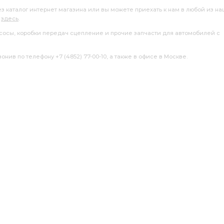
ез каталог интернет магазина или вы можете приехать к нам в любой из н
я
здесь
.
насосы, коробки передач сцепление и прочие запчасти для автомобилей с
нив по телефону +7 (4852) 77-00-10, а также в офисе в Москве.