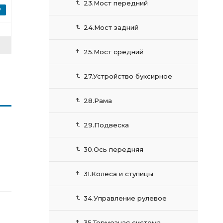
23.Мост передний
24.Мост задний
25.Мост средний
27.Устройство буксирное
28.Рама
29.Подвеска
30.Ось передняя
31.Колеса и ступицы
34.Управление рулевое
35.Тормозная система