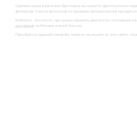
Сделать заказ в регионе Ярославль вы можете круглосуточно чер
филиалов. Список филиалов по продаже автозапчастей находятс
RuMotors - это место, где можно заказать двигатели, топливные 
доставкой
по Москве и всей России.
Приобрести данный товар Вы можете на нашем on-line сайте, позво