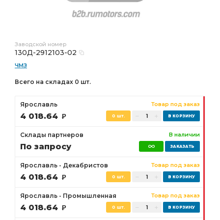
Заводской номер
130Д-2912103-02
ЧМЗ
Всего на складах 0 шт.
Ярославль
Товар под заказ
4 018.64
Р
0 шт.
Склады партнеров
В наличии
По запросу
Ярославль - Декабристов
Товар под заказ
4 018.64
Р
0 шт.
Ярославль - Промышленная
Товар под заказ
4 018.64
Р
0 шт.