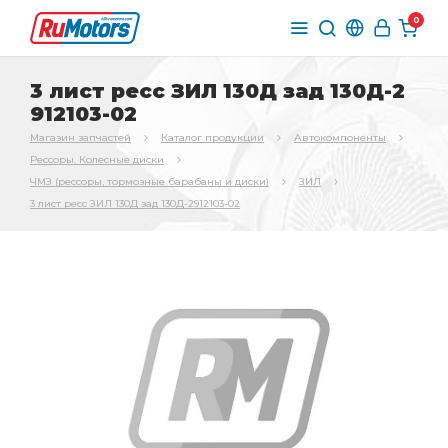
0
3 лист ресс ЗИЛ 130Д зад 130Д-2
912103-02
Магазин запчастей
Каталог продукции
Автокомпоненты
Рессоры, Колесные диски
ЧМЗ (рессоры, тормозные барабаны и диски)
ЗИЛ
3 лист ресс ЗИЛ 130Д зад 130Д-2912103-02