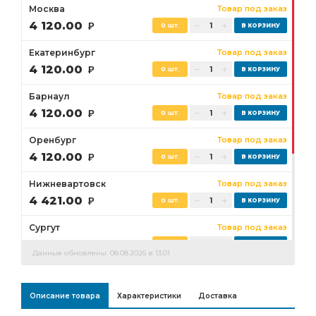
Москва
Товар под заказ
4 120.00
Р
0 шт.
Екатеринбург
Товар под заказ
4 120.00
Р
0 шт.
Барнаул
Товар под заказ
4 120.00
Р
0 шт.
Оренбург
Товар под заказ
4 120.00
Р
0 шт.
Нижневартовск
Товар под заказ
4 421.00
Р
0 шт.
Сургут
Товар под заказ
4 187.00
Р
0 шт.
Данные обновлены: 08.08.2026 в 13:01
Бузулук
Товар под заказ
4 120.00
Р
0 шт.
Описание товара
Характеристики
Доставка
Ростов-на-Дону
Товар под заказ