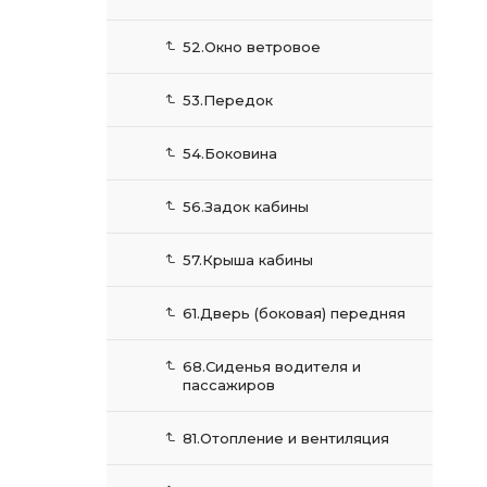
52.Окно ветровое
53.Передок
54.Боковина
56.Задок кабины
57.Крыша кабины
61.Дверь (боковая) передняя
68.Сиденья водителя и
пассажиров
81.Отопление и вентиляция