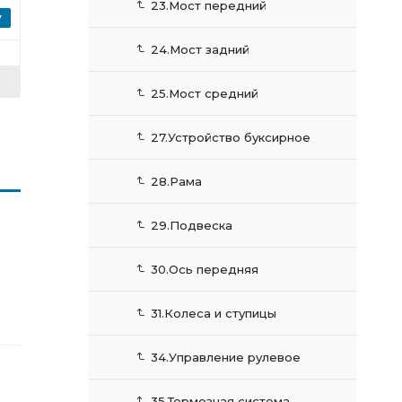
23.Мост передний
24.Мост задний
25.Мост средний
27.Устройство буксирное
28.Рама
29.Подвеска
30.Ось передняя
31.Колеса и ступицы
34.Управление рулевое
35.Тормозная система