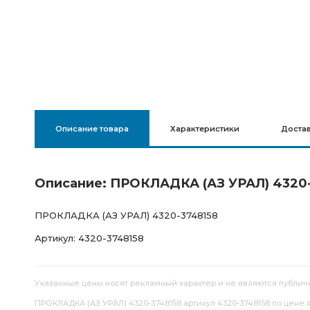
Описание товара
Характеристики
Доста
Описание: ПРОКЛАДКА (АЗ УРАЛ) 4320
ПРОКЛАДКА (АЗ УРАЛ) 4320-3748158
Артикул: 4320-3748158
Указанные цены носят рекламный характер и не являются публич
ПРОКЛАДКА (АЗ УРАЛ) 4320-3748158 артикул 4320-3748158 по цене #