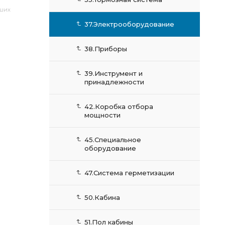
аших
37.Электрооборудование
38.Приборы
39.Инструмент и
принадлежности
42.Коробка отбора
мощности
45.Специальное
оборудование
47.Система герметизации
50.Кабина
51.Пол кабины