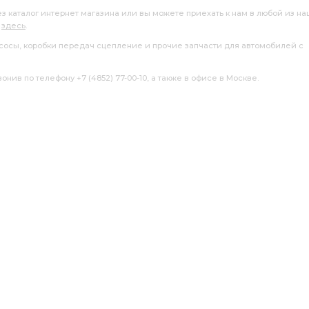
ез каталог интернет магазина или вы можете приехать к нам в любой из н
я
здесь
.
насосы, коробки передач сцепление и прочие запчасти для автомобилей с
нив по телефону +7 (4852) 77-00-10, а также в офисе в Москве.