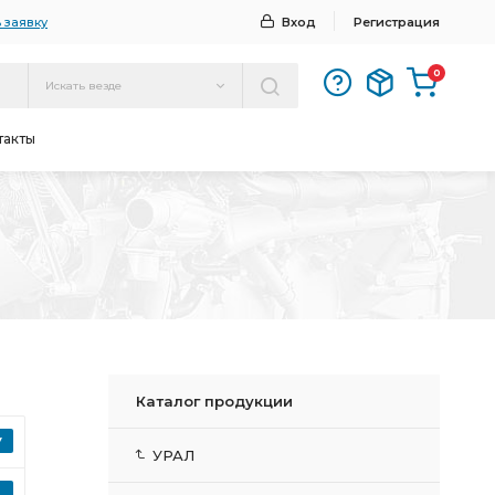
 заявку
Вход
Регистрация
0
Искать везде
такты
Каталог продукции
УРАЛ