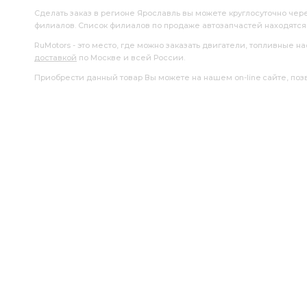
Сделать заказ в регионе Ярославль вы можете круглосуточно чер
филиалов. Список филиалов по продаже автозапчастей находятс
RuMotors - это место, где можно заказать двигатели, топливные 
доставкой
по Москве и всей России.
Приобрести данный товар Вы можете на нашем on-line сайте, позво