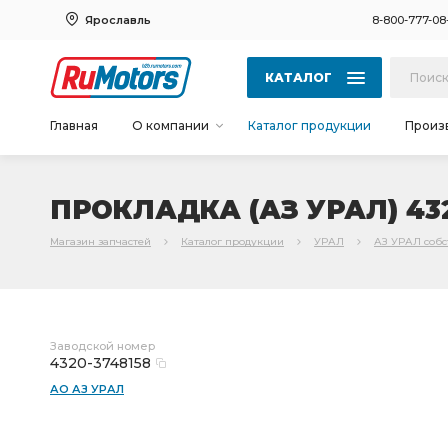
Ярославль
8-800-777-08
КАТАЛОГ
Главная
О компании
Каталог продукции
Произ
ПРОКЛАДКА (АЗ УРАЛ) 432
Магазин запчастей
Каталог продукции
УРАЛ
АЗ УРАЛ соб
Заводской номер
4320-3748158
АО АЗ УРАЛ