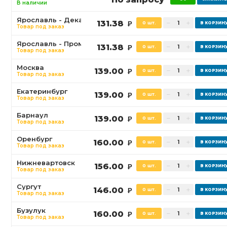
В наличии
Ярославль - Декабристов
131.38
0 шт.
Р
Товар под заказ
Ярославль - Промышленная
131.38
0 шт.
Р
Товар под заказ
Москва
139.00
0 шт.
Р
Товар под заказ
Екатеринбург
139.00
0 шт.
Р
Товар под заказ
Барнаул
139.00
0 шт.
Р
Товар под заказ
Оренбург
160.00
0 шт.
Р
Товар под заказ
Нижневартовск
156.00
0 шт.
Р
Товар под заказ
Сургут
146.00
0 шт.
Р
Товар под заказ
Бузулук
160.00
0 шт.
Р
Товар под заказ