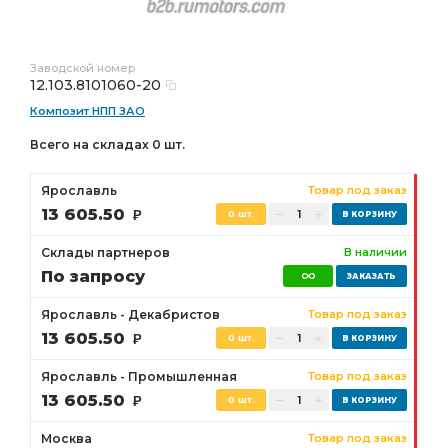
Заводской номер
12.103.8101060-20
Композит НПП ЗАО
Всего на складах 0 шт.
Ярославль
Товар под заказ
13 605.50
Р
0 шт.
Склады партнеров
В наличии
По запросу
Ярославль - Декабристов
Товар под заказ
13 605.50
Р
0 шт.
Ярославль - Промышленная
Товар под заказ
13 605.50
Р
0 шт.
Москва
Товар под заказ