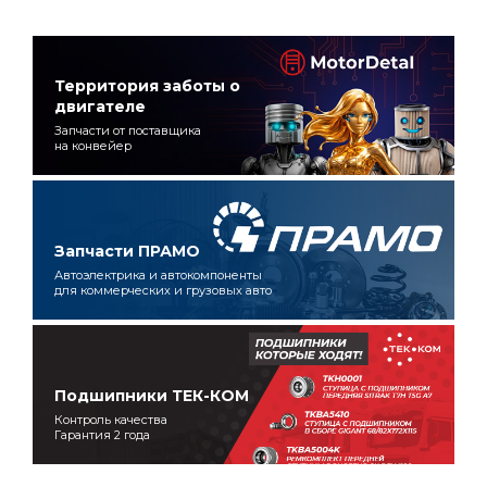
Территория заботы о
двигателе
Запчасти от поставщика
на конвейер
Запчасти ПРАМО
Автоэлектрика и автокомпоненты
для коммерческих и грузовых авто
Подшипники ТЕК-КОМ
Контроль качества
Гарантия 2 года