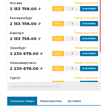
Москва
Товар под заказ
2 153 758.00
Р
0 шт.
Екатеринбург
Товар под заказ
2 153 758.00
Р
0 шт.
Барнаул
Товар под заказ
2 153 758.00
Р
0 шт.
Оренбург
Товар под заказ
2 230 678.00
Р
0 шт.
Нижневартовск
Товар под заказ
2 230 678.00
Р
0 шт.
Сургут
Товар под заказ
2 230 678.00
Р
0 шт.
Данные обновлены: 07.08.2026 в 13:00
Бузулук
Товар под заказ
2 230 678.00
Р
0 шт.
Описание товара
Характеристики
Доставка
Ростов-на-Дону
Товар под заказ