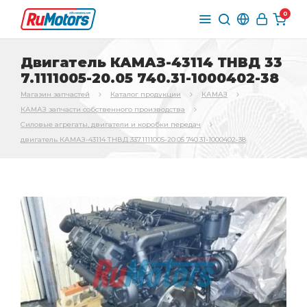
0
Двигатель КАМАЗ-43114 ТНВД 33
7.1111005-20.05 740.31-1000402-38
Магазин запчастей
Каталог продукции
КАМАЗ
КАМАЗ запчасти собственного производства
Силовые агрегаты, двигатели и коробки передач
двигатель КАМАЗ-43114 ТНВД 337.1111005-20.05 740.31-1000402-38