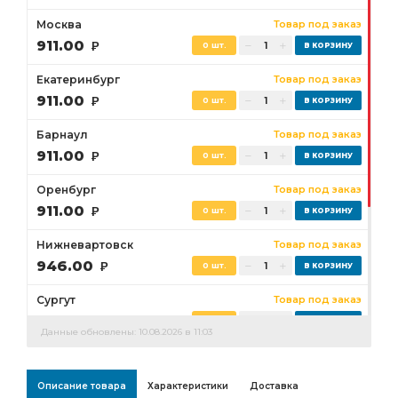
Москва
Товар под заказ
911.00
Р
0 шт.
Екатеринбург
Товар под заказ
911.00
Р
0 шт.
Барнаул
Товар под заказ
911.00
Р
0 шт.
Оренбург
Товар под заказ
911.00
Р
0 шт.
Нижневартовск
Товар под заказ
946.00
Р
0 шт.
Сургут
Товар под заказ
946.00
Р
0 шт.
Данные обновлены: 10.08.2026 в 11:03
Бузулук
Товар под заказ
911.00
Р
0 шт.
Описание товара
Характеристики
Доставка