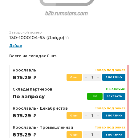
Заводской номер
130-1000104-63 (Дайдо)
Дайдо
Всего на складах 0 шт.
Ярославль
Товар под заказ
875.29
Р
0 шт.
Склады партнеров
В наличии
По запросу
Ярославль - Декабристов
Товар под заказ
875.29
Р
0 шт.
Ярославль - Промышленная
Товар под заказ
875.29
Р
0 шт.