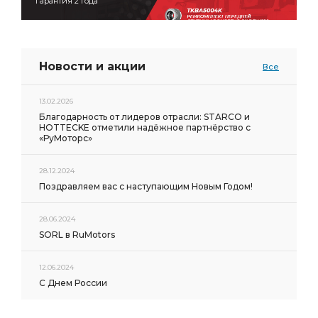
Гарантия 2 года
Новости и акции
Все
13.02.2026
Благодарность от лидеров отрасли: STARCO и
HOTTECKE отметили надёжное партнёрство с
«РуМоторс»
28.12.2024
Поздравляем вас с наступающим Новым Годом!
28.06.2024
SORL в RuMotors
12.06.2024
С Днем России