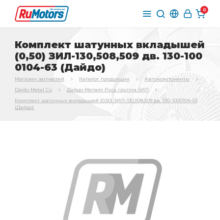
0
Комплект шатунных вкладышей
(0,50) ЗИЛ-130,508,509 дв. 130-100
0104-63 (Дайдо)
Магазин запчастей
Каталог продукции
Автокомпоненты
Daido Metal Co
Дайдо Металл Русь группа ЗИЛ
Комплект шатунных вкладышей (0,50) ЗИЛ-130,508,509 дв. 130-1000104-63
(Дайдо)