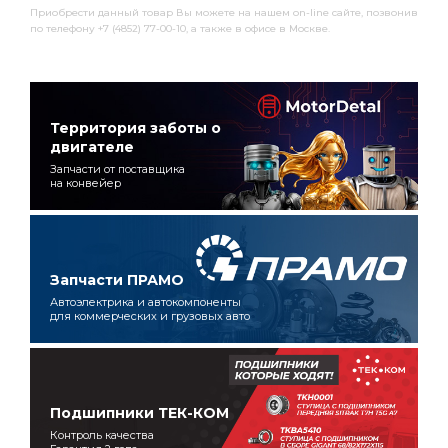
Приобрести данный товар Вы можете на нашем on-line сайте, позвонив
по телефону +7 (4852) 77-00-10, а также в офисе в Москве.
Территория заботы о
двигателе
Запчасти от поставщика
на конвейер
Запчасти ПРАМО
Автоэлектрика и автокомпоненты
для коммерческих и грузовых авто
Подшипники ТЕК-КОМ
Контроль качества