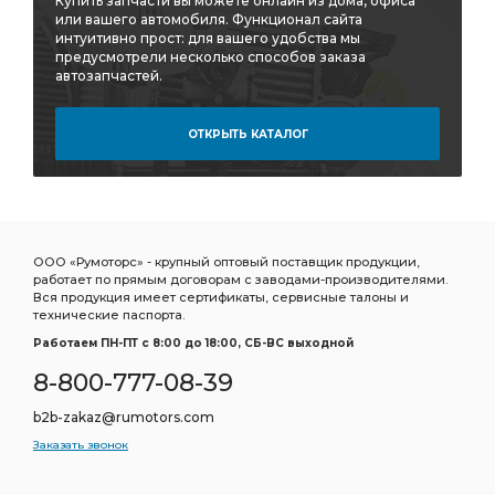
Купить запчасти вы можете онлайн из дома, офиса
или вашего автомобиля. Функционал сайта
интуитивно прост: для вашего удобства мы
предусмотрели несколько способов заказа
автозапчастей.
ОТКРЫТЬ КАТАЛОГ
ООО «Румоторс» - крупный оптовый поставщик продукции,
работает по прямым договорам с заводами-производителями.
Вся продукция имеет сертификаты, сервисные талоны и
технические паспорта.
Работаем ПН-ПТ c 8:00 до 18:00, СБ-ВС выходной
8-800-777-08-39
b2b-zakaz@rumotors.com
Заказать звонок