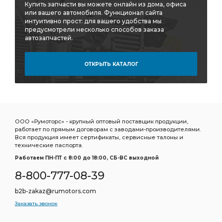
Купить запчасти вы можете онлайн из дома, офиса
или вашего автомобиля. Функционал сайта
интуитивно прост: для вашего удобства мы
предусмотрели несколько способов заказа
автозапчастей.
ОТКРЫТЬ КАТАЛОГ
ООО «Румоторс» - крупный оптовый поставщик продукции,
работает по прямым договорам с заводами-производителями.
Вся продукция имеет сертификаты, сервисные талоны и
технические паспорта.
Работаем ПН-ПТ c 8:00 до 18:00, СБ-ВС выходной
8-800-777-08-39
b2b-zakaz@rumotors.com
Заказать звонок