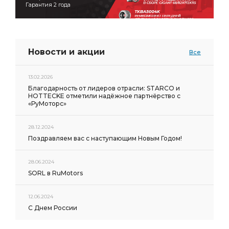
Гарантия 2 года
Новости и акции
Все
13.02.2026
Благодарность от лидеров отрасли: STARCO и
HOTTECKE отметили надёжное партнёрство с
«РуМоторс»
28.12.2024
Поздравляем вас с наступающим Новым Годом!
28.06.2024
SORL в RuMotors
12.06.2024
С Днем России