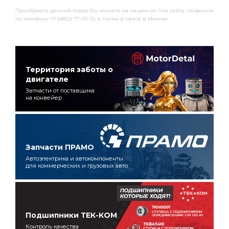
Приобрести данный товар Вы можете на нашем on-line сайте, позвонив
по телефону +7 (4852) 77-00-10, а также в офисе в Москве.
Территория заботы о
двигателе
Запчасти от поставщика
на конвейер
Запчасти ПРАМО
Автоэлектрика и автокомпоненты
для коммерческих и грузовых авто
Подшипники ТЕК-КОМ
Контроль качества