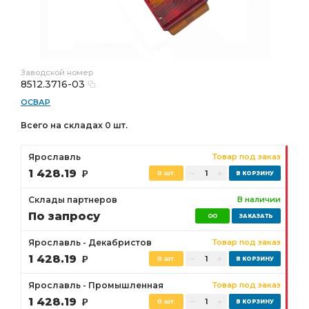
Заводской номер
8512.3716-03
ОСВАР
Всего на складах 0 шт.
Ярославль
Товар под заказ
1 428.19
Р
0 шт.
Склады партнеров
В наличии
По запросу
Ярославль - Декабристов
Товар под заказ
1 428.19
Р
0 шт.
Ярославль - Промышленная
Товар под заказ
1 428.19
Р
0 шт.