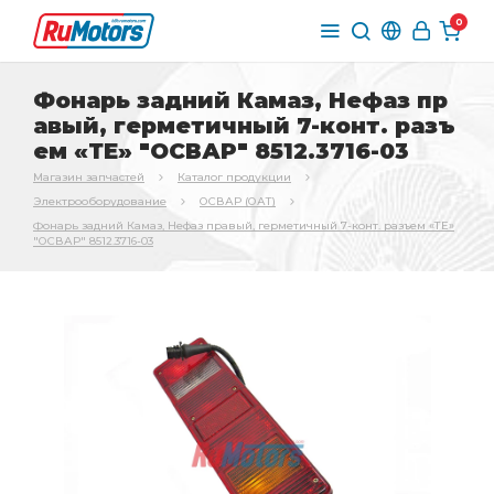
0
Фонарь задний Камаз, Нефаз пр
авый, герметичный 7-конт. разъ
ем «ТЕ» "ОСВАР" 8512.3716-03
Магазин запчастей
Каталог продукции
Электрооборудование
ОСВАР (ОАТ)
Фонарь задний Камаз, Нефаз правый, герметичный 7-конт. разъем «ТЕ»
"ОСВАР" 8512.3716-03