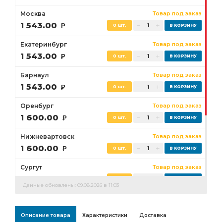
Москва
Товар под заказ
1 543.00
Р
0 шт.
Екатеринбург
Товар под заказ
1 543.00
Р
0 шт.
Барнаул
Товар под заказ
1 543.00
Р
0 шт.
Оренбург
Товар под заказ
1 600.00
Р
0 шт.
Нижневартовск
Товар под заказ
1 600.00
Р
0 шт.
Сургут
Товар под заказ
1 600.00
Р
0 шт.
Данные обновлены: 09.08.2026 в 11:03
Бузулук
Товар под заказ
1 600.00
Р
0 шт.
Описание товара
Характеристики
Доставка