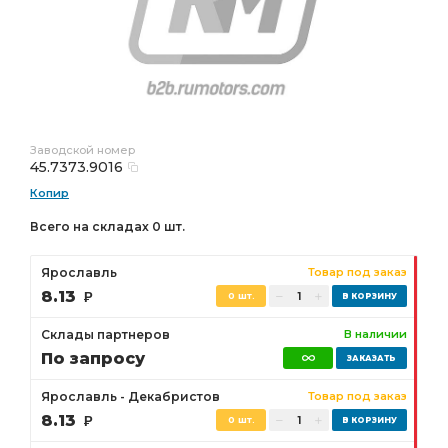
Заводской номер
45.7373.9016
Копир
Всего на складах 0 шт.
Ярославль
Товар под заказ
8.13
Р
0 шт.
Склады партнеров
В наличии
По запросу
Ярославль - Декабристов
Товар под заказ
8.13
Р
0 шт.