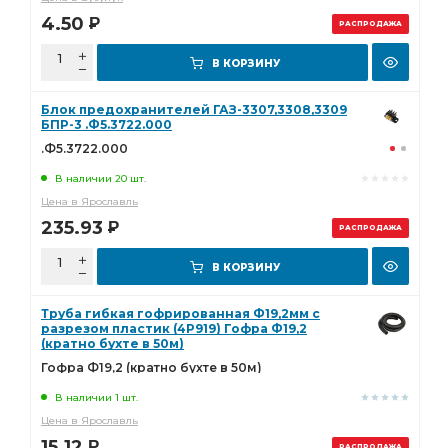
4.50
Р
РАСПРОДАЖА
В КОРЗИНУ
Блок предохранителей ГАЗ-3307,3308,3309
БПР-3 .Ф5.3722.000
.Ф5.3722.000
В наличии 20 шт.
Цена в Ярославль
235.93
Р
РАСПРОДАЖА
В КОРЗИНУ
Труба гибкая гофрированная Ф19,2мм с
разрезом пластик (4Р919) Гофра Ф19,2
(кратно бухте в 50м)
Гофра Ф19,2 (кратно бухте в 50м)
В наличии 1 шт.
Цена в Ярославль
15.12
Р
РАСПРОДАЖА