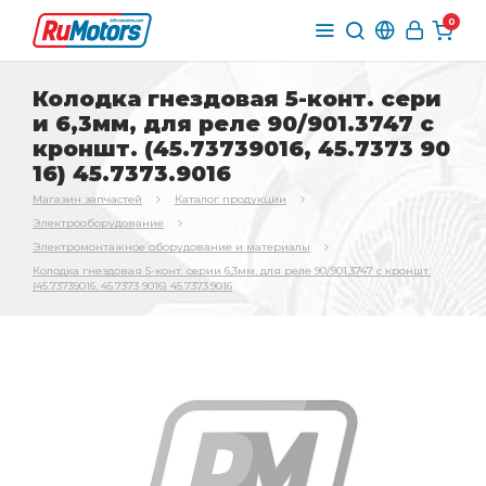
0
Колодка гнездовая 5-конт. сери
и 6,3мм, для реле 90/901.3747 с
кроншт. (45.73739016, 45.7373 90
16) 45.7373.9016
Магазин запчастей
Каталог продукции
Электрооборудование
Электромонтажное оборудование и материалы
Колодка гнездовая 5-конт. серии 6,3мм, для реле 90/901.3747 с кроншт.
(45.73739016, 45.7373 9016) 45.7373.9016