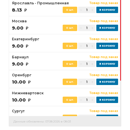
Ярославль - Промышленная
Товар под заказ
8.13
Р
0 шт.
Москва
Товар под заказ
9.00
Р
0 шт.
Екатеринбург
Товар под заказ
9.00
Р
0 шт.
Барнаул
Товар под заказ
9.00
Р
0 шт.
Оренбург
Товар под заказ
10.00
Р
0 шт.
Нижневартовск
Товар под заказ
10.00
Р
0 шт.
Сургут
Товар под заказ
10.00
Р
0 шт.
Данные обновлены: 07.08.2026 в 08:03
Бузулук
Товар под заказ