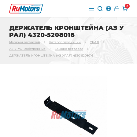
0
ДЕРЖАТЕЛЬ КРОНШТЕЙНА (АЗ У
РАЛ) 4320-5208016
Магазин запчастей
Каталог продукции
УРАЛ
АЗ УРАЛ собственные
52.Окно ветровое
ДЕРЖАТЕЛЬ КРОНШТЕЙНА (АЗ УРАЛ) 4320-5208016