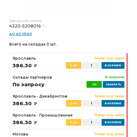
Заводской номер
4320-5208016
АО АЗ УРАЛ
Всего на складах 0 шт.
Ярославль
Товар под заказ
386.30
Р
0 шт.
Склады партнеров
В наличии
По запросу
Ярославль - Декабристов
Товар под заказ
386.30
Р
0 шт.
Ярославль - Промышленная
Товар под заказ
386.30
Р
0 шт.
Москва
Товар под заказ