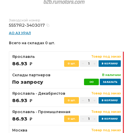
Заводской номер
5557Я2-3403017
АО АЗ УРАЛ
Всего на складах 0 шт.
Ярославль
Товар под заказ
86.93
Р
0 шт.
Склады партнеров
В наличии
По запросу
Ярославль - Декабристов
Товар под заказ
86.93
Р
0 шт.
Ярославль - Промышленная
Товар под заказ
86.93
Р
0 шт.
Москва
Товар под заказ