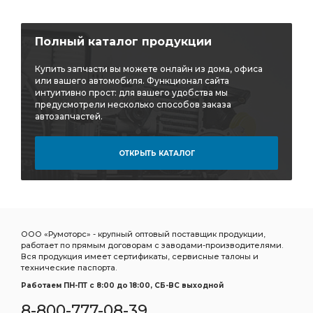
Полный каталог продукции
Купить запчасти вы можете онлайн из дома, офиса
или вашего автомобиля. Функционал сайта
интуитивно прост: для вашего удобства мы
предусмотрели несколько способов заказа
автозапчастей.
ОТКРЫТЬ КАТАЛОГ
ООО «Румоторс» - крупный оптовый поставщик продукции,
работает по прямым договорам с заводами-производителями.
Вся продукция имеет сертификаты, сервисные талоны и
технические паспорта.
Работаем ПН-ПТ c 8:00 до 18:00, СБ-ВС выходной
8-800-777-08-39