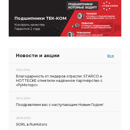
Подшипники ТЕК-КОМ
Контроль качества
Гарантия 2 года
Новости и акции
Все
13.02.2026
Благодарность от лидеров отрасли: STARCO и
HOTTECKE отметили надёжное партнёрство с
«РуМоторс»
28.12.2024
Поздравляем вас с наступающим Новым Годом!
28.06.2024
SORL в RuMotors