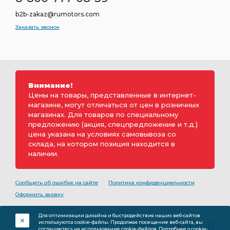
b2b-zakaz@rumotors.com
Заказать звонок
Внимание!
Цены на товары, представленные в интернет-
магазине, могут отличаться от цен в розничных
магазинах. Для товаров по специальному
предложению (акция, спецпредложение и т.д.)
цена указана на условиях самовывоза со
склада, на котором позиция находится в
наличии.
Сообщить об ошибке на сайте
Политика конфиденциальности
Оформить заявку
2000-2026 © Rumotors является коммерческим
Для оптимизации дизайна и быстродействия наших веб-сайтов
обозначением ООО «РуМоторс». Все права на
используются cookie-файлы. Продолжая посещение веб-сайта, вы
разработку принадлежат ООО «Румоторс». Не является
соглашаетесь на использование cookie-файлов.
Подробнее о cookie-