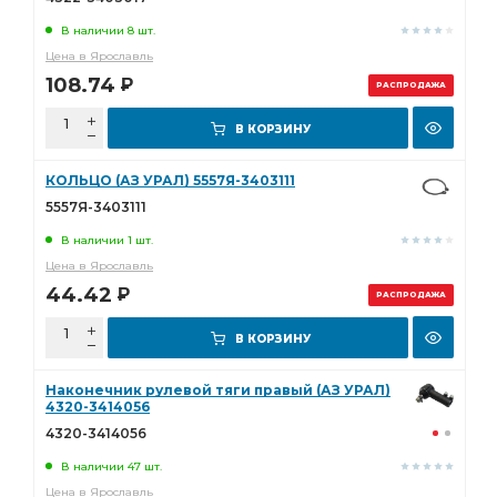
В наличии 8 шт.
Цена в Ярославль
108.74
Р
РАСПРОДАЖА
В КОРЗИНУ
КОЛЬЦО (АЗ УРАЛ) 5557Я-3403111
5557Я-3403111
В наличии 1 шт.
Цена в Ярославль
44.42
Р
РАСПРОДАЖА
В КОРЗИНУ
Наконечник рулевой тяги правый (АЗ УРАЛ)
4320-3414056
4320-3414056
В наличии 47 шт.
Цена в Ярославль