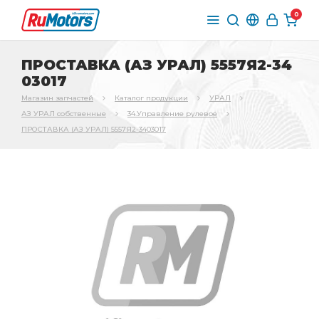
0
ПРОСТАВКА (АЗ УРАЛ) 5557Я2-34
03017
Магазин запчастей
Каталог продукции
УРАЛ
АЗ УРАЛ собственные
34.Управление рулевое
ПРОСТАВКА (АЗ УРАЛ) 5557Я2-3403017