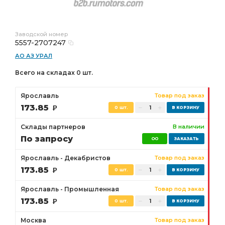
Заводской номер
5557-2707247
АО АЗ УРАЛ
Всего на складах 0 шт.
Ярославль
Товар под заказ
173.85
Р
0 шт.
Склады партнеров
В наличии
По запросу
Ярославль - Декабристов
Товар под заказ
173.85
Р
0 шт.
Ярославль - Промышленная
Товар под заказ
173.85
Р
0 шт.
Москва
Товар под заказ