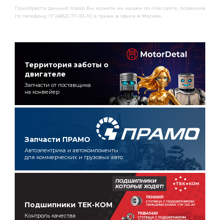
Приобрести данный товар Вы можете на нашем on-line сайте, позвонив
по телефону +7 (4852) 77-00-10, а также в офисе в Москве.
Территория заботы о
двигателе
Запчасти от поставщика
на конвейер
Запчасти ПРАМО
Автоэлектрика и автокомпоненты
для коммерческих и грузовых авто
Подшипники ТЕК-КОМ
Контроль качества