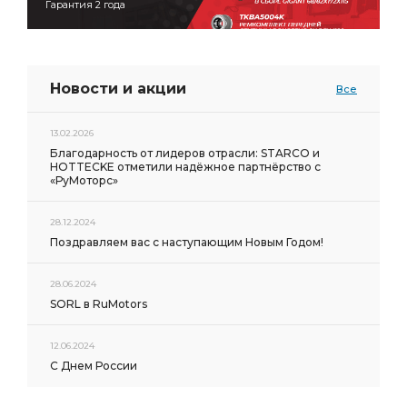
Гарантия 2 года
Новости и акции
Все
13.02.2026
Благодарность от лидеров отрасли: STARCO и
HOTTECKE отметили надёжное партнёрство с
«РуМоторс»
28.12.2024
Поздравляем вас с наступающим Новым Годом!
28.06.2024
SORL в RuMotors
12.06.2024
С Днем России