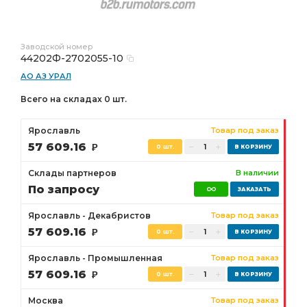
Заводской номер
44202Ф-2702055-10
АО АЗ УРАЛ
Всего на складах 0 шт.
Ярославль
Товар под заказ
57 609.16
Р
0 шт.
Склады партнеров
В наличии
По запросу
Ярославль - Декабристов
Товар под заказ
57 609.16
Р
0 шт.
Ярославль - Промышленная
Товар под заказ
57 609.16
Р
0 шт.
Москва
Товар под заказ