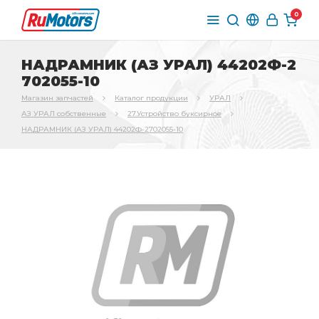
0
НАДРАМНИК (АЗ УРАЛ) 44202Ф-2
702055-10
Магазин запчастей
Каталог продукции
УРАЛ
АЗ УРАЛ собственные
27.Устройство буксирное
НАДРАМНИК (АЗ УРАЛ) 44202Ф-2702055-10