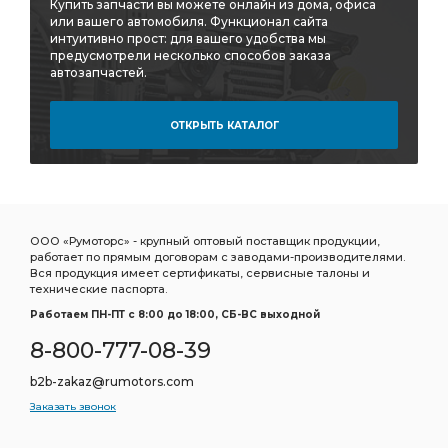
Купить запчасти вы можете онлайн из дома, офиса
или вашего автомобиля. Функционал сайта
интуитивно прост: для вашего удобства мы
предусмотрели несколько способов заказа
автозапчастей.
ОТКРЫТЬ КАТАЛОГ
ООО «Румоторс» - крупный оптовый поставщик продукции,
работает по прямым договорам с заводами-производителями.
Вся продукция имеет сертификаты, сервисные талоны и
технические паспорта.
Работаем ПН-ПТ c 8:00 до 18:00, СБ-ВС выходной
8-800-777-08-39
b2b-zakaz@rumotors.com
Заказать звонок