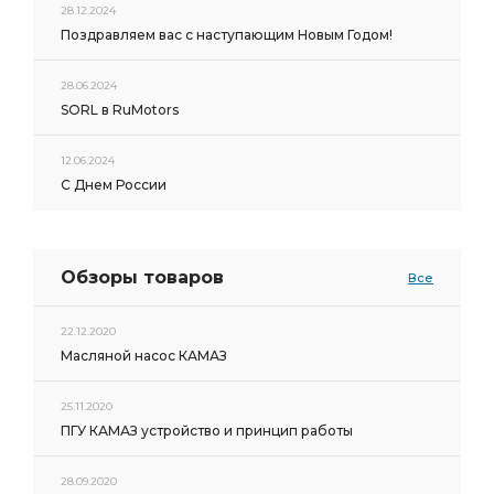
28.12.2024
Поздравляем вас с наступающим Новым Годом!
28.06.2024
SORL в RuMotors
12.06.2024
С Днем России
Обзоры товаров
Все
22.12.2020
Масляной насос КАМАЗ
25.11.2020
ПГУ КАМАЗ устройство и принцип работы
28.09.2020