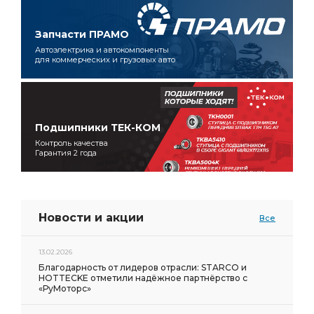
Запчасти ПРАМО
Автоэлектрика и автокомпоненты
для коммерческих и грузовых авто
Подшипники ТЕК-КОМ
Контроль качества
Гарантия 2 года
Новости и акции
Все
13.02.2026
Благодарность от лидеров отрасли: STARCO и
HOTTECKE отметили надёжное партнёрство с
«РуМоторс»