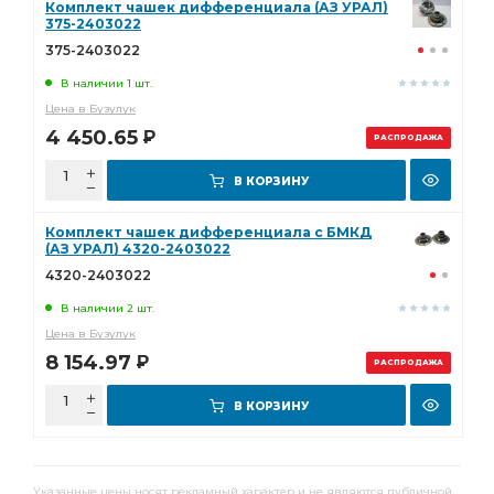
Комплект чашек дифференциала (АЗ УРАЛ)
375-2403022
375-2403022
В наличии 1 шт.
Цена в Бузулук
4 450.65
Р
РАСПРОДАЖА
В КОРЗИНУ
Комплект чашек дифференциала с БМКД
(АЗ УРАЛ) 4320-2403022
4320-2403022
В наличии 2 шт.
Цена в Бузулук
8 154.97
Р
РАСПРОДАЖА
В КОРЗИНУ
Указанные цены носят рекламный характер и не являются публичной