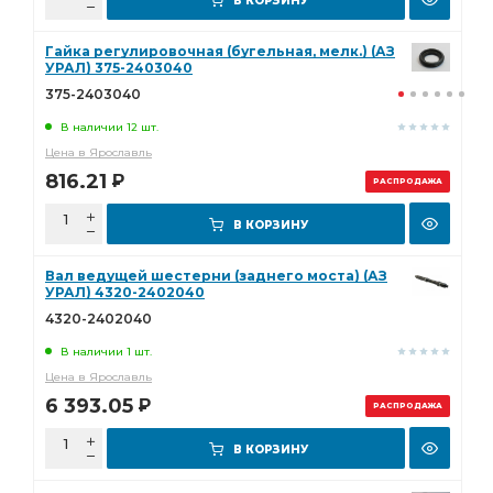
В КОРЗИНУ
Гайка регулировочная (бугельная, мелк.) (АЗ
УРАЛ) 375-2403040
375-2403040
В наличии 12 шт.
Цена в Ярославль
816.21
Р
РАСПРОДАЖА
В КОРЗИНУ
Вал ведущей шестерни (заднего моста) (АЗ
УРАЛ) 4320-2402040
4320-2402040
В наличии 1 шт.
Цена в Ярославль
6 393.05
Р
РАСПРОДАЖА
В КОРЗИНУ