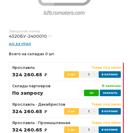
Заводской номер
4320БУ-2400010
АО АЗ УРАЛ
Всего на складах 0 шт.
Ярославль
Товар под заказ
324 260.65
Р
0 шт.
Склады партнеров
В наличии
По запросу
Ярославль - Декабристов
Товар под заказ
324 260.65
Р
0 шт.
Ярославль - Промышленная
Товар под заказ
324 260.65
Р
0 шт.