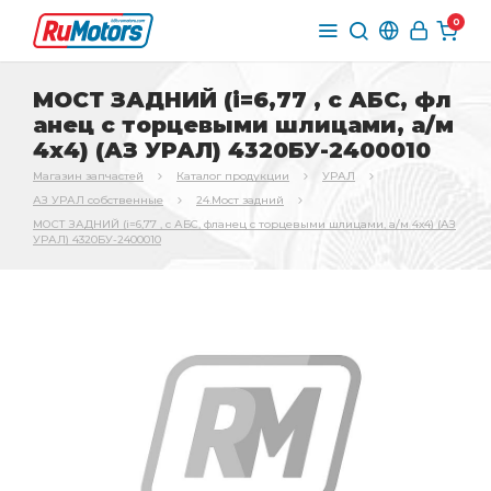
0
МОСТ ЗАДНИЙ (i=6,77 , с АБС, фл
анец с торцевыми шлицами, а/м
4х4) (АЗ УРАЛ) 4320БУ-2400010
Магазин запчастей
Каталог продукции
УРАЛ
АЗ УРАЛ собственные
24.Мост задний
МОСТ ЗАДНИЙ (i=6,77 , с АБС, фланец с торцевыми шлицами, а/м 4х4) (АЗ
УРАЛ) 4320БУ-2400010