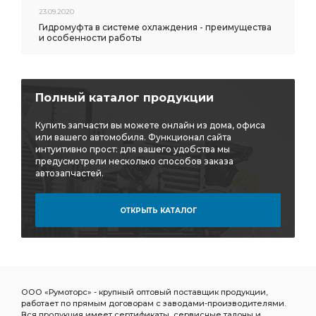
23.09.2020
Гидромуфта в системе охлаждения - преимущества
и особенности работы
Полный каталог продукции
Купить запчасти вы можете онлайн из дома, офиса
или вашего автомобиля. Функционал сайта
интуитивно прост: для вашего удобства мы
предусмотрели несколько способов заказа
автозапчастей.
ОТКРЫТЬ КАТАЛОГ
ООО «Румоторс» - крупный оптовый поставщик продукции,
работает по прямым договорам с заводами-производителями.
Вся продукция имеет сертификаты, сервисные талоны и