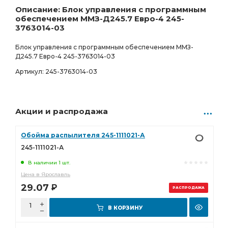
По запросу
0 шт.
Описание: Блок управления с программным
обеспечением ММЗ-Д245.7 Евро-4 245-
3763014-03
Блок управления с программным обеспечением ММЗ-
Д245.7 Евро-4 245-3763014-03
Артикул: 245-3763014-03
Акции и распродажа
Обойма распылителя 245-1111021-А
245-1111021-А
В наличии 1 шт.
Цена в Ярославль
29.07
Р
РАСПРОДАЖА
В КОРЗИНУ