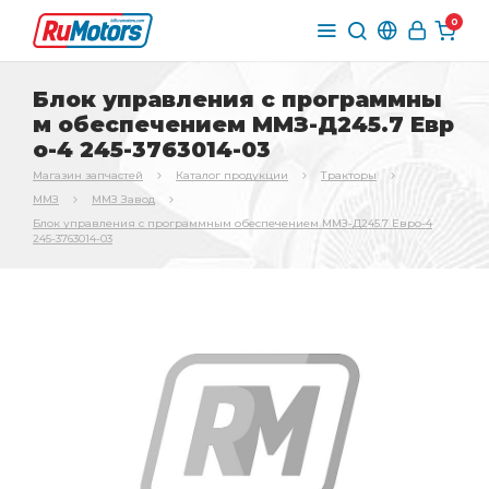
0
Блок управления с программны
м обеспечением ММЗ-Д245.7 Евр
о-4 245-3763014-03
Магазин запчастей
Каталог продукции
Тракторы
ММЗ
ММЗ Завод
Блок управления с программным обеспечением ММЗ-Д245.7 Евро-4
245-3763014-03