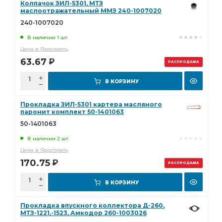
Колпачок ЗИЛ-5301, МТЗ
маслоотражательный ММЗ 240-1007020
240-1007020
В наличии 1 шт.
Цена в Ярославль
63.67
Р
РАСПРОДАЖА
В КОРЗИНУ
Прокладка ЗИЛ-5301 картера масляного
паронит комплект 50-1401063
50-1401063
В наличии 2 шт.
Цена в Ярославль
170.75
Р
РАСПРОДАЖА
В КОРЗИНУ
Прокладка впускного коллектора Д-260,
МТЗ-1221,-1523, Амкодор 260-1003026