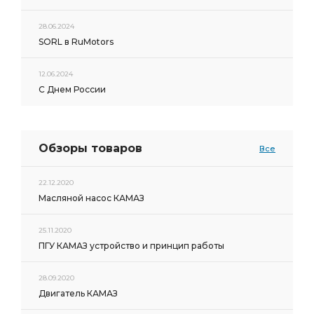
28.06.2024
SORL в RuMotors
12.06.2024
С Днем России
Обзоры товаров
Все
22.12.2020
Масляной насос КАМАЗ
25.11.2020
ПГУ КАМАЗ устройство и принцип работы
28.09.2020
Двигатель КАМАЗ