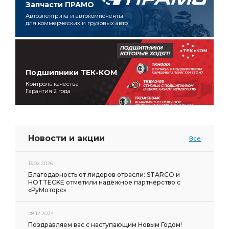
Запчасти ПРАМО
Автоэлектрика и автокомпоненты
для коммерческих и грузовых авто
Подшипники ТЕК-КОМ
Контроль качества
Гарантия 2 года
Новости и акции
Все
13.02.2026
Благодарность от лидеров отрасли: STARCO и
HOTTECKE отметили надёжное партнёрство с
«РуМоторс»
28.12.2024
Поздравляем вас с наступающим Новым Годом!