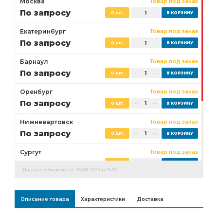
Москва
Товар под заказ
По запросу
0 шт.
Екатеринбург
Товар под заказ
По запросу
0 шт.
Барнаул
Товар под заказ
По запросу
0 шт.
Оренбург
Товар под заказ
По запросу
0 шт.
Нижневартовск
Товар под заказ
По запросу
0 шт.
Сургут
Товар под заказ
По запросу
0 шт.
Данные обновлены: 09.08.2026 в 15:04
Бузулук
Товар под заказ
По запросу
0 шт.
Описание товара
Характеристики
Доставка
Ростов-на-Дону
Товар под заказ