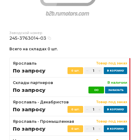
Заводской номер
245-3763014-03
Всего на складах 0 шт.
Ярославль
Товар под заказ
По запросу
0 шт.
Склады партнеров
В наличии
По запросу
Ярославль - Декабристов
Товар под заказ
По запросу
0 шт.
Ярославль - Промышленная
Товар под заказ
По запросу
0 шт.