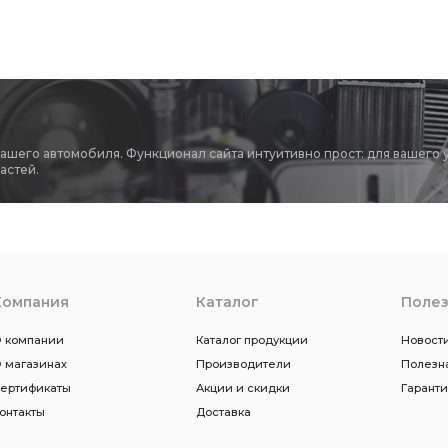
вашего автомобиля. Функционал сайта интуитивно прост: для вашего 
астей.
Компания
Каталог
Поле
 компании
Каталог продукции
Новости
 магазинах
Производители
Полезн
ертификаты
Акции и скидки
Гарант
онтакты
Доставка