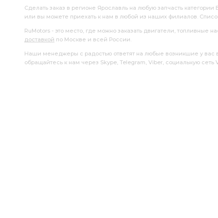
Сделать заказ в регионе Ярославль на любую запчасть категории
или вы можете приехать к нам в любой из наших филиалов. Спис
RuMotors - это место, где можно заказать двигатели, топливные 
доставкой
по Москве и всей России.
Наши менеджеры с радостью ответят на любые возникшие у вас воп
обращайтесь к нам через Skype, Telegram, Viber, социальную сеть