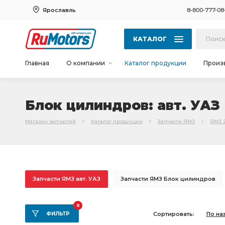
Ярославль
8-800-777-08
КАТАЛОГ
Главная
О компании
Каталог продукции
Произ
Блок цилиндров: авт. УАЗ
Магазин запчастей
Каталог продукции
Запчасти ЯМЗ
ЯМЗ 
Запчасти ЯМЗ авт. УАЗ
Запчасти ЯМЗ Блок цилиндров
Запчасти ЯМЗ Д-260 МТЗ-1221
Запчасти ЯМЗ -1523 Амко
0
ФИЛЬТР
Сортировать:
По на
Запчасти ЯМЗ МТЗ-1221 -1523
Запчасти ЯМЗ Д-260 МТЗ-12