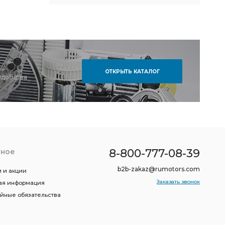
ОТКРЫТЬ КАТАЛОГ
удобства
8-800-777-08-39
зное
b2b-zakaz@rumotors.com
 и акции
Заказать звонок
ая информация
ийные обязательства