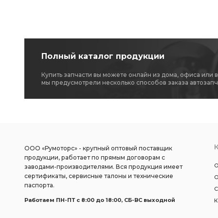
Полный каталог продукции
Купить запчасти вы можете онлайн из дома, офиса или 
мы предусмотрели несколько способов заказа автозапч
ООО «Румоторс» - крупный оптовый поставщик
продукции, работает по прямым договорам с
О
заводами-производителями. Вся продукция имеет
сертификаты, сервисные талоны и технические
О
паспорта.
С
Работаем ПН-ПТ c 8:00 до 18:00, СБ-ВС выходной
К