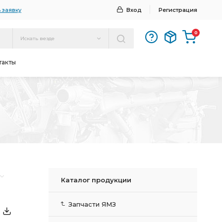
 заявку
Вход
Регистрация
0
Искать везде
такты
Каталог продукции
Запчасти ЯМЗ