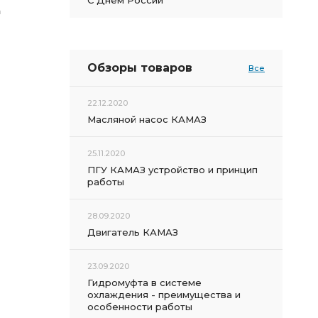
С Днем России
а
Обзоры товаров
Все
22.12.2020
Масляной насос КАМАЗ
25.11.2020
ПГУ КАМАЗ устройство и принцип
работы
28.09.2020
Двигатель КАМАЗ
23.09.2020
Гидромуфта в системе
охлаждения - преимущества и
особенности работы