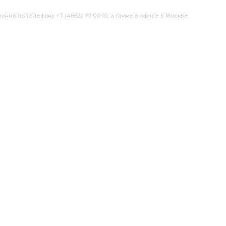
нив по телефону +7 (4852) 77-00-10, а также в офисе в Москве.