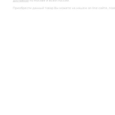
доставкой
по Москве и всей России.
Приобрести данный товар Вы можете на нашем on-line сайте, позво