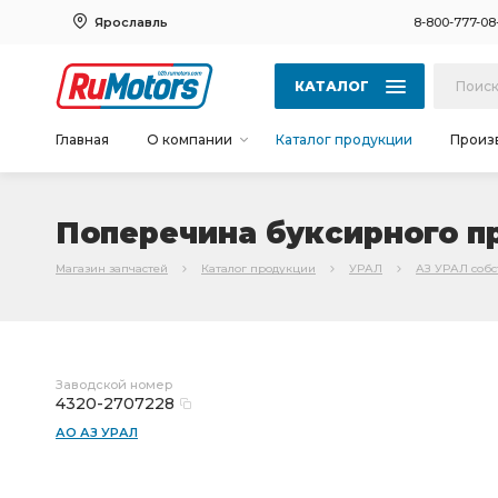
Ярославль
8-800-777-08
КАТАЛОГ
Главная
О компании
Каталог продукции
Произ
Поперечина буксирного пр
Магазин запчастей
Каталог продукции
УРАЛ
АЗ УРАЛ соб
Заводской номер
4320-2707228
АО АЗ УРАЛ