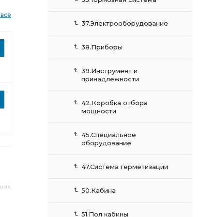
 все
37.Электрооборудование
38.Приборы
39.Инструмент и
принадлежности
42.Коробка отбора
мощности
45.Специальное
оборудование
47.Система герметизации
аших
50.Кабина
51.Пол кабины