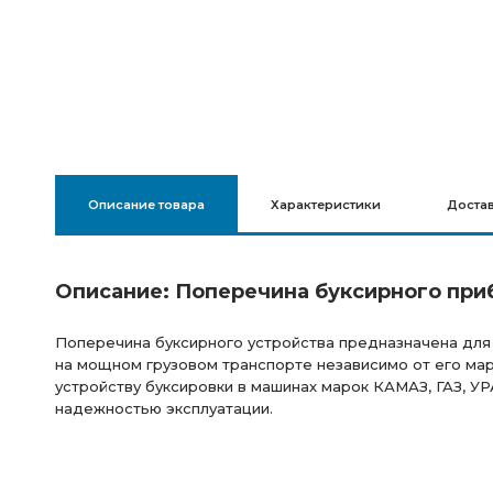
Описание товара
Характеристики
Доста
Описание: Поперечина буксирного приб
Поперечина буксирного устройства предназначена для 
на мощном грузовом транспорте независимо от его мар
устройству буксировки в машинах марок КАМАЗ, ГАЗ, У
надежностью эксплуатации.