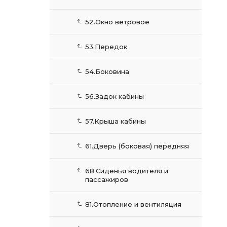
52.Окно ветровое
53.Передок
54.Боковина
56.Задок кабины
57.Крыша кабины
61.Дверь (боковая) передняя
68.Сиденья водителя и
пассажиров
81.Отопление и вентиляция