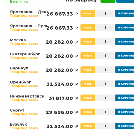
В наличии
Ярославль - Декабристов
26 867.33
0 шт.
Р
Товар под заказ
Ярославль - Промышленная
26 867.33
0 шт.
Р
Товар под заказ
Москва
28 282.00
0 шт.
Р
Товар под заказ
Екатеринбург
28 282.00
0 шт.
Р
Товар под заказ
Барнаул
28 282.00
0 шт.
Р
Товар под заказ
Оренбург
32 524.00
0 шт.
Р
Товар под заказ
Нижневартовск
31 817.00
0 шт.
Р
Товар под заказ
Сургут
29 696.00
0 шт.
Р
Товар под заказ
Бузулук
32 524.00
0 шт.
Р
Товар под заказ