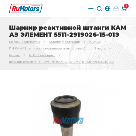
0
Шарнир реактивной штанги КАМ
АЗ ЭЛЕМЕНТ 5511-2919026-15-01Э
Магазин запчастей
Каталог продукции
КАМАЗ
ПИ КАМАЗ (запчасти смежников и импортные)
2 часть
Ростар
РТИ-Компонент
шарнир реактивной штанги КАМАЗ ЭЛЕМЕНТ 5511-2919026-15-01Э