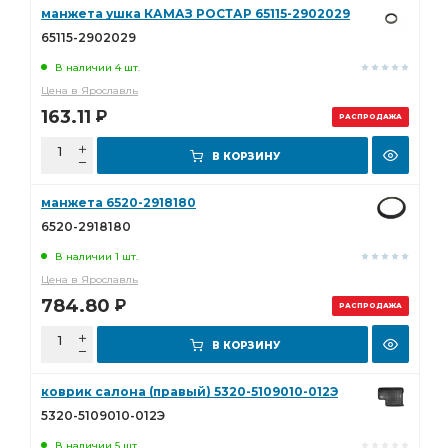
манжета ушка КАМАЗ РОСТАР 65115-2902029
65115-2902029
В наличии 4 шт.
Цена в Ярославль
163.11
Р
РАСПРОДАЖА
В КОРЗИНУ
манжета 6520-2918180
6520-2918180
В наличии 1 шт.
Цена в Ярославль
784.80
Р
РАСПРОДАЖА
В КОРЗИНУ
коврик салона (правый) 5320-5109010-012Э
5320-5109010-012Э
В наличии 5 шт.