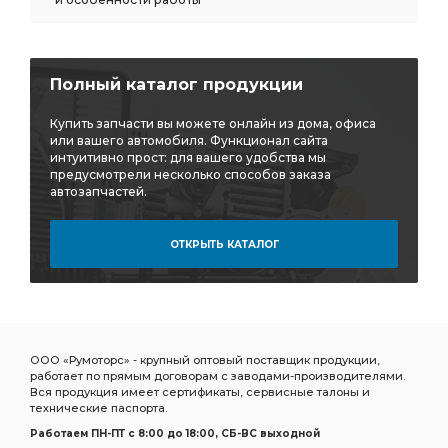
Полный каталог продукции
Купить запчасти вы можете онлайн из дома, офиса
или вашего автомобиля. Функционал сайта
интуитивно прост: для вашего удобства мы
предусмотрели несколько способов заказа
автозапчастей.
ОТКРЫТЬ КАТАЛОГ
ООО «Румоторс» - крупный оптовый поставщик продукции,
работает по прямым договорам с заводами-производителями.
Вся продукция имеет сертификаты, сервисные талоны и
технические паспорта.
Работаем ПН-ПТ c 8:00 до 18:00, СБ-ВС выходной