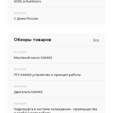
SORL в RuMotors
12.06.2024
С Днем России
Обзоры товаров
Все
22.12.2020
Масляной насос КАМАЗ
25.11.2020
ПГУ КАМАЗ устройство и принцип работы
28.09.2020
Двигатель КАМАЗ
23.09.2020
Гидромуфта в системе охлаждения - преимущества
и особенности работы