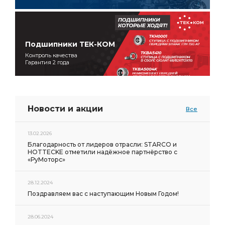
Подшипники ТЕК-КОМ
Контроль качества
Гарантия 2 года
Новости и акции
Все
13.02.2026
Благодарность от лидеров отрасли: STARCO и
HOTTECKE отметили надёжное партнёрство с
«РуМоторс»
28.12.2024
Поздравляем вас с наступающим Новым Годом!
28.06.2024