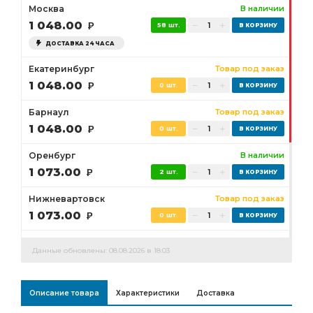
Москва
В наличии
1 048.00
Р
58 шт.
ДОСТАВКА 24 ЧАСА
Екатеринбург
Товар под заказ
1 048.00
Р
0 шт.
Барнаул
Товар под заказ
1 048.00
Р
0 шт.
Оренбург
В наличии
1 073.00
Р
2 шт.
Нижневартовск
Товар под заказ
1 073.00
Р
0 шт.
Сургут
Товар под заказ
Данные обновлены: 08.08.2026 в 18:03
1 073.00
Р
0 шт.
Бузулук
Товар под заказ
Описание товара
Характеристики
Доставка
1 073.00
Р
0 шт.