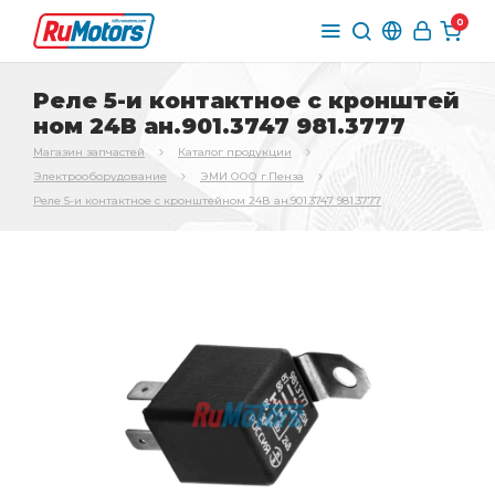
0
Реле 5-и контактное с кронштей
ном 24В ан.901.3747 981.3777
Магазин запчастей
Каталог продукции
Электрооборудование
ЭМИ ООО г.Пенза
Реле 5-и контактное с кронштейном 24В ан.901.3747 981.3777