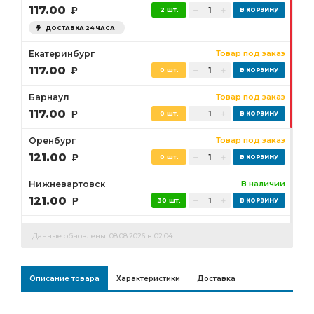
117.00
Р
2 шт.
ДОСТАВКА 24 ЧАСА
Екатеринбург
Товар под заказ
117.00
Р
0 шт.
Барнаул
Товар под заказ
117.00
Р
0 шт.
Оренбург
Товар под заказ
121.00
Р
0 шт.
Нижневартовск
В наличии
121.00
Р
30 шт.
Сургут
Товар под заказ
Данные обновлены: 08.08.2026 в 02:04
121.00
Р
0 шт.
Бузулук
В наличии
Описание товара
Характеристики
Доставка
121.00
Р
3 шт.