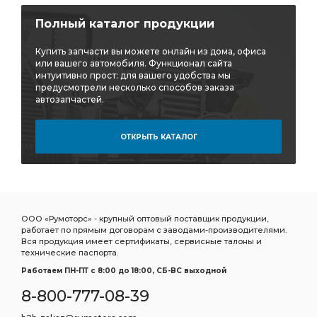
Полный каталог продукции
Купить запчасти вы можете онлайн из дома, офиса
или вашего автомобиля. Функционал сайта
интуитивно прост: для вашего удобства мы
предусмотрели несколько способов заказа
автозапчастей.
ОТКРЫТЬ КАТАЛОГ
ООО «Румоторс» - крупный оптовый поставщик продукции,
работает по прямым договорам с заводами-производителями.
Вся продукция имеет сертификаты, сервисные талоны и
технические паспорта.
Работаем ПН-ПТ c 8:00 до 18:00, СБ-ВС выходной
8-800-777-08-39