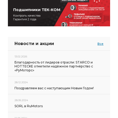
Подшипники ТЕК-КОМ
Контроль качества
Гарантия 2 года
Новости и акции
Все
13.02.2026
Благодарность от лидеров отрасли: STARCO и
HOTTECKE отметили надёжное партнёрство с
«РуМоторс»
28.12.2024
Поздравляем вас с наступающим Новым Годом!
28.06.2024
SORL в RuMotors