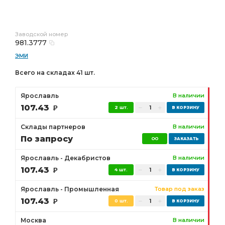
Заводской номер
981.3777
ЭМИ
Всего на складах 41 шт.
Ярославль
В наличии
107.43
Р
2 шт.
Склады партнеров
В наличии
По запросу
Ярославль - Декабристов
В наличии
107.43
Р
4 шт.
Ярославль - Промышленная
Товар под заказ
107.43
Р
0 шт.
Москва
В наличии