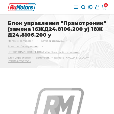
0
Блок управления "Прамотроник"
(замена 16ЖД24.8106.200 у) 18Ж
Д24.8106.200 у
Магазин запчастей
Каталог продукции
Электрооборудование
НЕТОРГОВАЯ НОМЕНКЛАТУРА Электроборудование
Блок управления "Прамотроник" (замена 16ЖД24.8106.200 у)
18ЖД24.8106.200 у