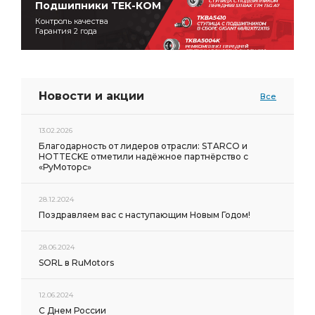
Подшипники ТЕК-КОМ
Контроль качества
Гарантия 2 года
Новости и акции
Все
13.02.2026
Благодарность от лидеров отрасли: STARCO и
HOTTECKE отметили надёжное партнёрство с
«РуМоторс»
28.12.2024
Поздравляем вас с наступающим Новым Годом!
28.06.2024
SORL в RuMotors
12.06.2024
С Днем России