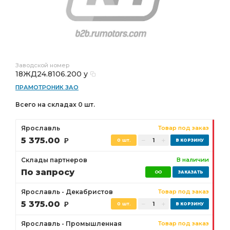
Заводской номер
18ЖД24.8106.200 у
ПРАМОТРОНИК ЗАО
Всего на складах 0 шт.
Ярославль
Товар под заказ
5 375.00
Р
0 шт.
Склады партнеров
В наличии
По запросу
Ярославль - Декабристов
Товар под заказ
5 375.00
Р
0 шт.
Ярославль - Промышленная
Товар под заказ