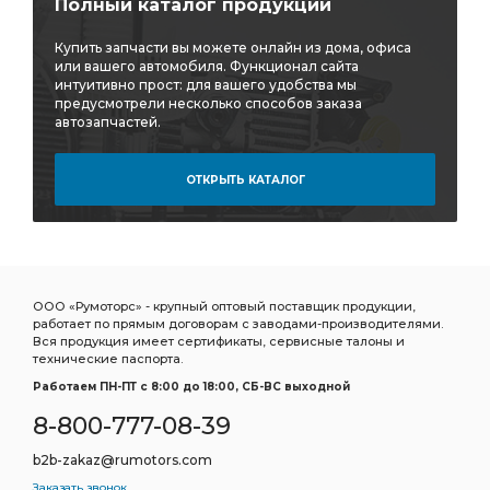
Полный каталог продукции
Купить запчасти вы можете онлайн из дома, офиса
или вашего автомобиля. Функционал сайта
интуитивно прост: для вашего удобства мы
предусмотрели несколько способов заказа
автозапчастей.
ОТКРЫТЬ КАТАЛОГ
ООО «Румоторс» - крупный оптовый поставщик продукции,
работает по прямым договорам с заводами-производителями.
Вся продукция имеет сертификаты, сервисные талоны и
технические паспорта.
Работаем ПН-ПТ c 8:00 до 18:00, СБ-ВС выходной
8-800-777-08-39
b2b-zakaz@rumotors.com
Заказать звонок