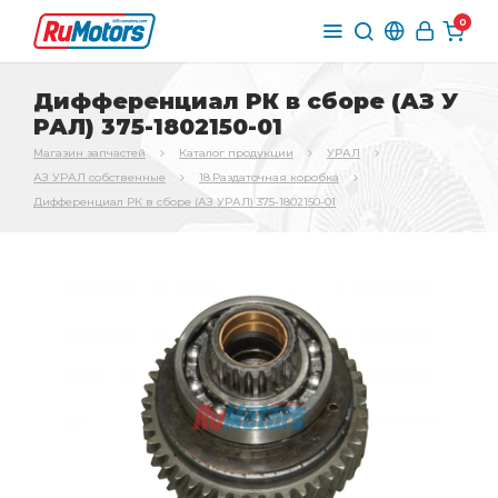
0
Дифференциал РК в сборе (АЗ У
РАЛ) 375-1802150-01
Магазин запчастей
Каталог продукции
УРАЛ
АЗ УРАЛ собственные
18.Раздаточная коробка
Дифференциал РК в сборе (АЗ УРАЛ) 375-1802150-01