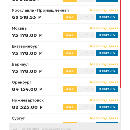
Ярославль - Промышленная
Товар под заказ
69 518.53
Р
0 шт.
Москва
Товар под заказ
73 178.00
Р
0 шт.
Екатеринбург
Товар под заказ
73 178.00
Р
0 шт.
Барнаул
Товар под заказ
73 178.00
Р
0 шт.
Оренбург
Товар под заказ
84 154.00
Р
0 шт.
Нижневартовск
Товар под заказ
82 325.00
Р
0 шт.
Сургут
Товар под заказ
76 837.00
Р
0 шт.
Данные обновлены: 06.08.2026 в 07:05