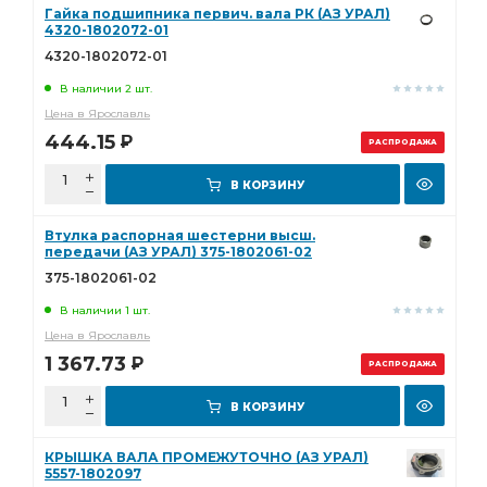
Гайка подшипника первич. вала РК (АЗ УРАЛ)
4320-1802072-01
4320-1802072-01
В наличии 2 шт.
Цена в Ярославль
444.15
Р
РАСПРОДАЖА
В КОРЗИНУ
Втулка распорная шестерни высш.
передачи (АЗ УРАЛ) 375-1802061-02
375-1802061-02
В наличии 1 шт.
Цена в Ярославль
1 367.73
Р
РАСПРОДАЖА
В КОРЗИНУ
КРЫШКА ВАЛА ПРОМЕЖУТОЧНО (АЗ УРАЛ)
5557-1802097