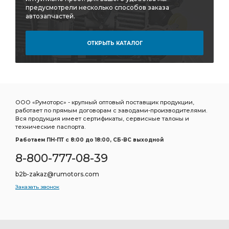
предусмотрели несколько способов заказа
автозапчастей.
ОТКРЫТЬ КАТАЛОГ
ООО «Румоторс» - крупный оптовый поставщик продукции,
работает по прямым договорам с заводами-производителями.
Вся продукция имеет сертификаты, сервисные талоны и
технические паспорта.
Работаем ПН-ПТ c 8:00 до 18:00, СБ-ВС выходной
8-800-777-08-39
b2b-zakaz@rumotors.com
Заказать звонок