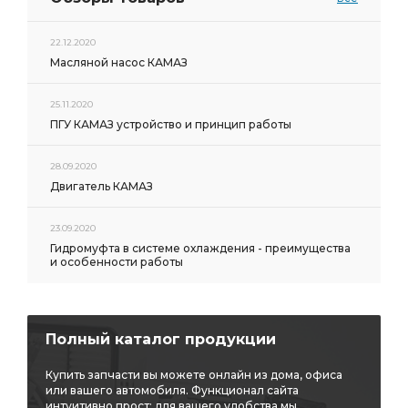
22.12.2020
Масляной насос КАМАЗ
25.11.2020
ПГУ КАМАЗ устройство и принцип работы
28.09.2020
Двигатель КАМАЗ
23.09.2020
Гидромуфта в системе охлаждения - преимущества
и особенности работы
Полный каталог продукции
Купить запчасти вы можете онлайн из дома, офиса
или вашего автомобиля. Функционал сайта
интуитивно прост: для вашего удобства мы