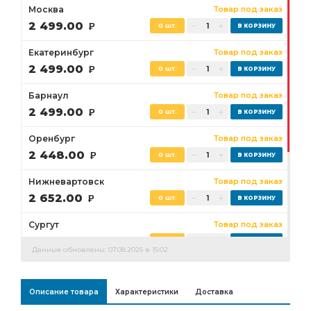
Москва
Товар под заказ
2 499.00
Р
0 шт.
Екатеринбург
Товар под заказ
2 499.00
Р
0 шт.
Барнаул
Товар под заказ
2 499.00
Р
0 шт.
Оренбург
Товар под заказ
2 448.00
Р
0 шт.
Нижневартовск
Товар под заказ
2 652.00
Р
0 шт.
Сургут
Товар под заказ
2 601.00
Р
0 шт.
Данные обновлены: 07.08.2026 в 15:02
Бузулук
Товар под заказ
2 448.00
Р
0 шт.
Описание товара
Характеристики
Доставка
Ростов-на-Дону
Товар под заказ