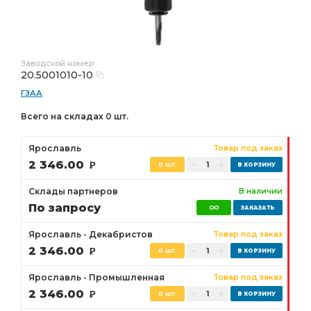
Заводской номер
20.5001010-10
ГЗАА
Всего на складах 0 шт.
Ярославль
Товар под заказ
2 346.00
Р
0 шт.
Склады партнеров
В наличии
По запросу
Ярославль - Декабристов
Товар под заказ
2 346.00
Р
0 шт.
Ярославль - Промышленная
Товар под заказ
2 346.00
Р
0 шт.