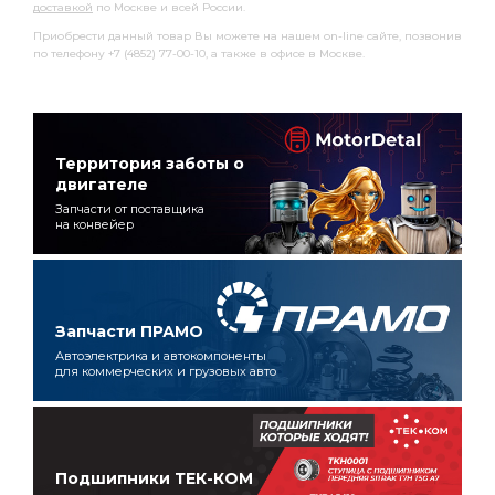
доставкой
по Москве и всей России.
Приобрести данный товар Вы можете на нашем on-line сайте, позвонив
по телефону +7 (4852) 77-00-10, а также в офисе в Москве.
Территория заботы о
двигателе
Запчасти от поставщика
на конвейер
Запчасти ПРАМО
Автоэлектрика и автокомпоненты
для коммерческих и грузовых авто
Подшипники ТЕК-КОМ