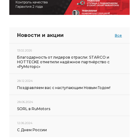
Контроль качества
Гарантия 2 года
Новости и акции
Все
13.02.2026
Благодарность от лидеров отрасли: STARCO и
HOTTECKE отметили надёжное партнёрство с
«РуМоторс»
28.12.2024
Поздравляем вас с наступающим Новым Годом!
28.06.2024
SORL в RuMotors
12.06.2024
С Днем России