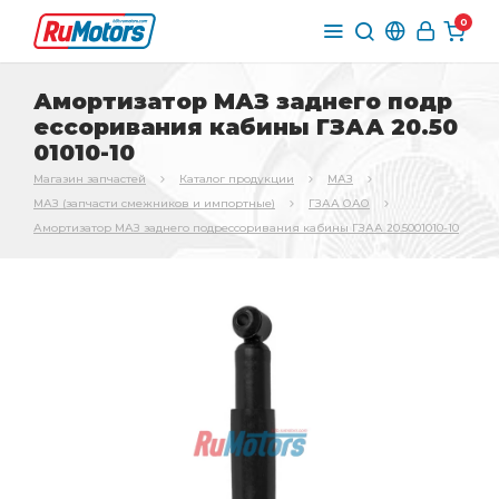
0
Амортизатор МАЗ заднего подр
ессоривания кабины ГЗАА 20.50
01010-10
Магазин запчастей
Каталог продукции
МАЗ
МАЗ (запчасти смежников и импортные)
ГЗАА ОАО
Амортизатор МАЗ заднего подрессоривания кабины ГЗАА 20.5001010-10