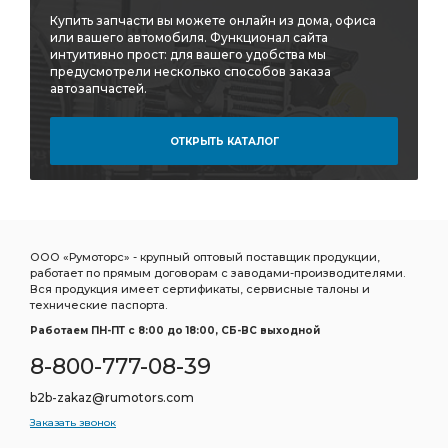
Купить запчасти вы можете онлайн из дома, офиса
или вашего автомобиля. Функционал сайта
интуитивно прост: для вашего удобства мы
предусмотрели несколько способов заказа
автозапчастей.
ОТКРЫТЬ КАТАЛОГ
ООО «Румоторс» - крупный оптовый поставщик продукции,
работает по прямым договорам с заводами-производителями.
Вся продукция имеет сертификаты, сервисные талоны и
технические паспорта.
Работаем ПН-ПТ c 8:00 до 18:00, СБ-ВС выходной
8-800-777-08-39
b2b-zakaz@rumotors.com
Заказать звонок