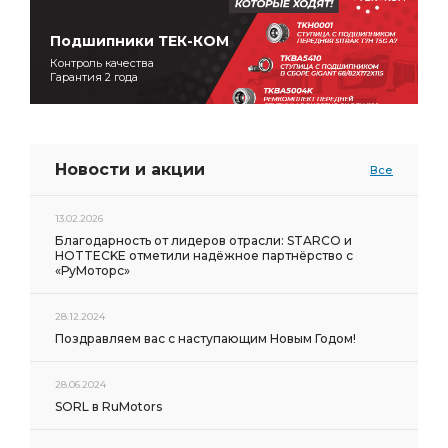
Подшипники ТЕК-КОМ
Контроль качества
Гарантия 2 года
Новости и акции
Все
13.02.2026
Благодарность от лидеров отрасли: STARCO и
HOTTECKE отметили надёжное партнёрство с
«РуМоторс»
28.12.2024
Поздравляем вас с наступающим Новым Годом!
28.06.2024
SORL в RuMotors