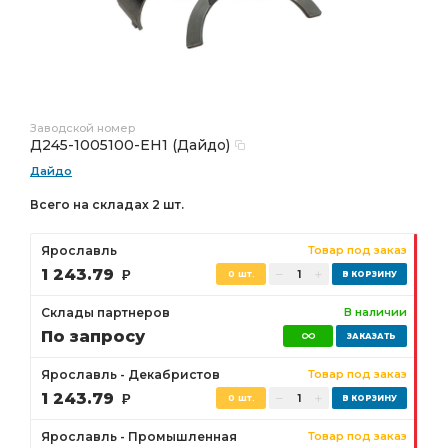
Заводской номер
Д245-1005100-ЕН1 (Дайдо)
Дайдо
Всего на складах 2 шт.
Ярославль
Товар под заказ
1 243.79
Р
0 шт.
Склады партнеров
В наличии
По запросу
Ярославль - Декабристов
Товар под заказ
1 243.79
Р
0 шт.
Ярославль - Промышленная
Товар под заказ