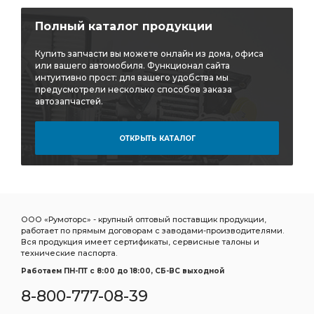
Полный каталог продукции
Купить запчасти вы можете онлайн из дома, офиса
или вашего автомобиля. Функционал сайта
интуитивно прост: для вашего удобства мы
предусмотрели несколько способов заказа
автозапчастей.
ОТКРЫТЬ КАТАЛОГ
ООО «Румоторс» - крупный оптовый поставщик продукции,
работает по прямым договорам с заводами-производителями.
Вся продукция имеет сертификаты, сервисные талоны и
технические паспорта.
Работаем ПН-ПТ c 8:00 до 18:00, СБ-ВС выходной
8-800-777-08-39