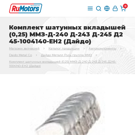
0
Комплект шатунных вкладышей
(0,25) ММЗ-Д-240 Д-243 Д-245 Д2
45-1004140-ЕН2 (Дайдо)
Магазин запчастей
Каталог продукции
Автокомпоненты
Daido Metal Co
Дайдо Металл Русь группа ММЗ
Комплект шатунных вкладышей (0,25) ММЗ-Д-240 Д-243 Д-245 Д245-
1004140-ЕН2 (Дайдо)