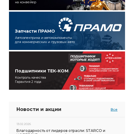
на конвейер
Запчасти ПРАМО
Автоэлектрика и автокомпоненты
для коммерческих и грузовых авто
Подшипники ТЕК-КОМ
Контроль качества
Гарантия 2 года
Новости и акции
Все
13.02.2026
Благодарность от лидеров отрасли: STARCO и