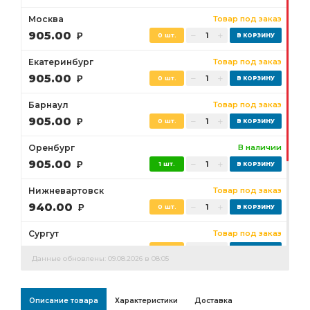
Москва
Товар под заказ
905.00
Р
0 шт.
Екатеринбург
Товар под заказ
905.00
Р
0 шт.
Барнаул
Товар под заказ
905.00
Р
0 шт.
Оренбург
В наличии
905.00
Р
1 шт.
Нижневартовск
Товар под заказ
940.00
Р
0 шт.
Сургут
Товар под заказ
940.00
Р
0 шт.
Данные обновлены: 09.08.2026 в 08:05
Бузулук
Товар под заказ
905.00
Р
0 шт.
Описание товара
Характеристики
Доставка