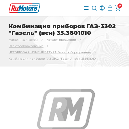
0
Комбинация приборов ГАЗ-3302
"Газель" (всн) 35.3801010
Магазин запчастей
Каталог продукции
Электрооборудование
НЕТОРГОВАЯ НОМЕНКЛАТУРА Электроборудование
Комбинация приборов ГАЗ-3302 "Газель" (всн) 35.3801010