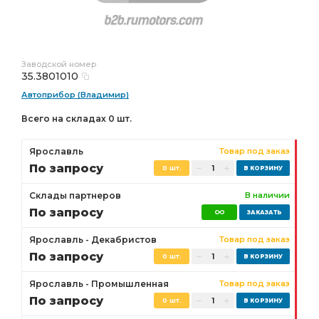
Заводской номер
35.3801010
Автоприбор (Владимир)
Всего на складах 0 шт.
Ярославль
Товар под заказ
По запросу
0 шт.
Склады партнеров
В наличии
По запросу
Ярославль - Декабристов
Товар под заказ
По запросу
0 шт.
Ярославль - Промышленная
Товар под заказ
По запросу
0 шт.