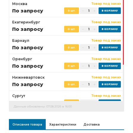
Москва
Товар под заказ
По запросу
0 шт.
Екатеринбург
Товар под заказ
По запросу
0 шт.
Барнаул
Товар под заказ
По запросу
0 шт.
Оренбург
Товар под заказ
По запросу
0 шт.
Нижневартовск
Товар под заказ
По запросу
0 шт.
Сургут
Товар под заказ
По запросу
0 шт.
Данные обновлены: 07.08.2026 в 16:00
Бузулук
Товар под заказ
По запросу
0 шт.
Описание товара
Характеристики
Доставка
Ростов-на-Дону
Товар под заказ