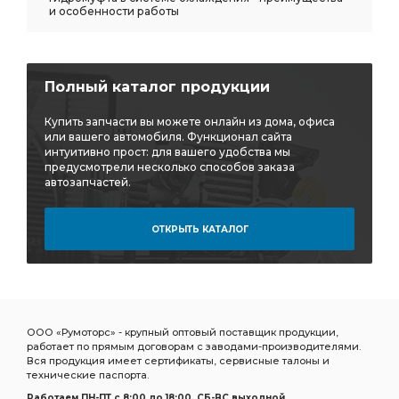
и особенности работы
Полный каталог продукции
Купить запчасти вы можете онлайн из дома, офиса
или вашего автомобиля. Функционал сайта
интуитивно прост: для вашего удобства мы
предусмотрели несколько способов заказа
автозапчастей.
ОТКРЫТЬ КАТАЛОГ
ООО «Румоторс» - крупный оптовый поставщик продукции,
работает по прямым договорам с заводами-производителями.
Вся продукция имеет сертификаты, сервисные талоны и
технические паспорта.
Работаем ПН-ПТ c 8:00 до 18:00, СБ-ВС выходной