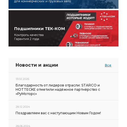
для коммерческих и грузовых авто
Подшипники ТЕК-КОМ
Контроль качества
Гарантия 2 года
Новости и акции
Все
13.02.2026
Благодарность от лидеров отрасли: STARCO и
HOTTECKE отметили надёжное партнёрство с
«РуМоторс»
28.12.2024
Поздравляем вас с наступающим Новым Годом!
28.06.2024