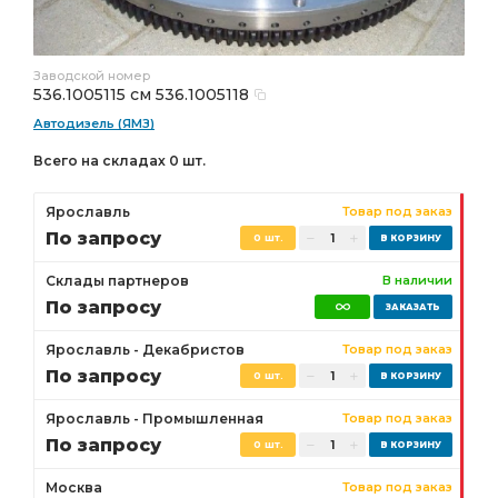
Заводской номер
536.1005115 см 536.1005118
Автодизель (ЯМЗ)
Всего на складах 0 шт.
Ярославль
Товар под заказ
По запросу
0 шт.
Склады партнеров
В наличии
По запросу
Ярославль - Декабристов
Товар под заказ
По запросу
0 шт.
Ярославль - Промышленная
Товар под заказ
По запросу
0 шт.
Москва
Товар под заказ