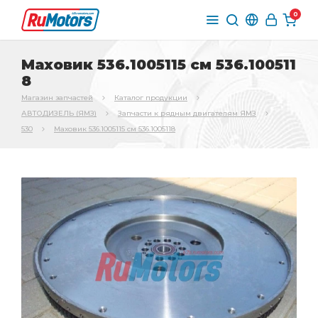
0
Маховик 536.1005115 см 536.100511
8
Магазин запчастей
Каталог продукции
АВТОДИЗЕЛЬ (ЯМЗ)
Запчасти к рядным двигателям ЯМЗ
530
Маховик 536.1005115 см 536.1005118