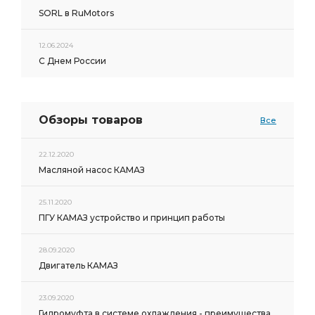
SORL в RuMotors
12.06.2024
С Днем России
Обзоры товаров
Все
22.12.2020
Масляной насос КАМАЗ
25.11.2020
ПГУ КАМАЗ устройство и принцип работы
28.09.2020
Двигатель КАМАЗ
23.09.2020
Гидромуфта в системе охлаждения - преимущества