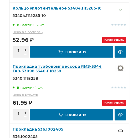
Кольцо уплотнительное 53404.1115285-10
53404.1115285-10
В наличии 12 шт.
Цена в Ярославль
52.96
Р
РАСПРОДАЖА
В КОРЗИНУ
Прокладка турбокомпрессора ЯМЗ-5344
ГАЗ-33098 5340.1118258
5340.1118258
В наличии 1 шт.
Цена в Бузулук
61.95
Р
РАСПРОДАЖА
В КОРЗИНУ
Прокладка 536.1002405
536.1002405