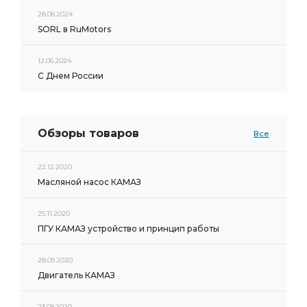
28.06.2024
SORL в RuMotors
12.06.2024
С Днем России
Обзоры товаров
Все
22.12.2020
Масляной насос КАМАЗ
25.11.2020
ПГУ КАМАЗ устройство и принцип работы
28.09.2020
Двигатель КАМАЗ
23.09.2020