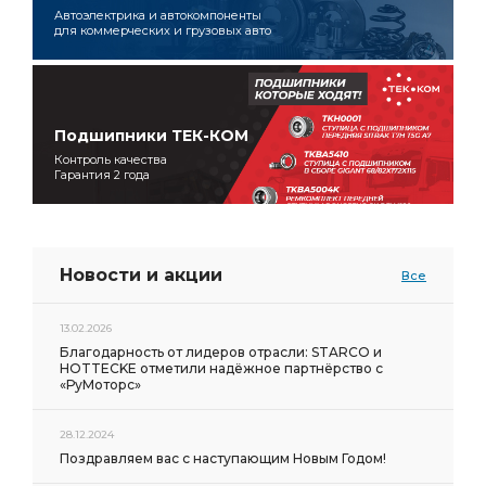
Автоэлектрика и автокомпоненты
для коммерческих и грузовых авто
Подшипники ТЕК-КОМ
Контроль качества
Гарантия 2 года
Новости и акции
Все
13.02.2026
Благодарность от лидеров отрасли: STARCO и
HOTTECKE отметили надёжное партнёрство с
«РуМоторс»
28.12.2024
Поздравляем вас с наступающим Новым Годом!