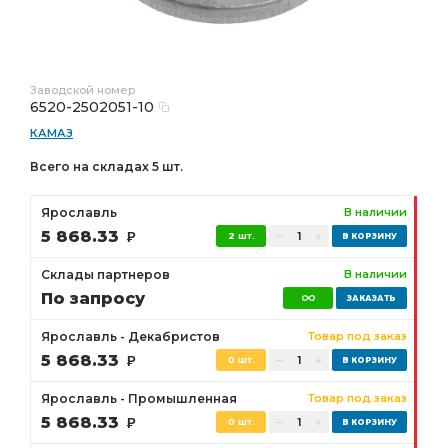
Заводской номер
6520-2502051-10
КАМАЗ
Всего на складах 5 шт.
Ярославль
В наличии
5 868.33
Р
2 шт.
Склады партнеров
В наличии
По запросу
Ярославль - Декабристов
Товар под заказ
5 868.33
Р
0 шт.
Ярославль - Промышленная
Товар под заказ
5 868.33
Р
0 шт.