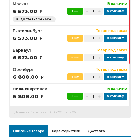
Москва
В наличии
6 573.00
Р
2 шт.
ДОСТАВКА 24 ЧАСА
Екатеринбург
Товар под заказ
6 573.00
Р
0 шт.
Барнаул
Товар под заказ
6 573.00
Р
0 шт.
Оренбург
Товар под заказ
6 808.00
Р
0 шт.
Нижневартовск
В наличии
6 808.00
Р
1 шт.
Сургут
Товар под заказ
Данные обновлены: 09.08.2026 в 12:06
6 808.00
Р
0 шт.
Бузулук
Товар под заказ
Описание товара
Характеристики
Доставка
6 808.00
Р
0 шт.