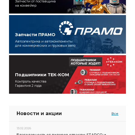
Запчасти от поставщика
на конвейер
Запчасти ПРАМО
Автоэлектрика и автокомпоненты
для коммерческих и грузовых авто
Подшипники ТЕК-КОМ
Контроль качества
Гарантия 2 года
Новости и акции
Все
13.02.2026
Благодарность от лидеров отрасли: STARCO и