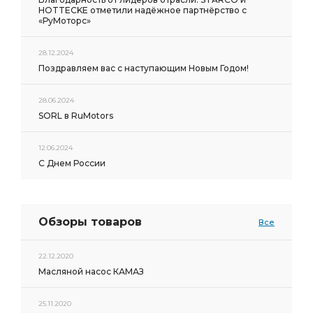
HOTTECKE отметили надёжное партнёрство с
«РуМоторс»
28.12.2024
Поздравляем вас с наступающим Новым Годом!
28.06.2024
SORL в RuMotors
12.06.2024
С Днем России
Обзоры товаров
Все
22.12.2020
Масляной насос КАМАЗ
25.11.2020