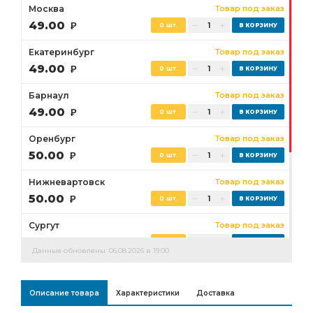
Москва
Товар под заказ
49.00
Р
0 шт.
Екатеринбург
Товар под заказ
49.00
Р
0 шт.
Барнаул
Товар под заказ
49.00
Р
0 шт.
Оренбург
Товар под заказ
50.00
Р
0 шт.
Нижневартовск
Товар под заказ
50.00
Р
0 шт.
Сургут
Товар под заказ
50.00
Р
0 шт.
Данные обновлены: 06.08.2026 в 19:00
Бузулук
Товар под заказ
50.00
Р
0 шт.
Описание товара
Характеристики
Доставка
Ростов-на-Дону
Товар под заказ