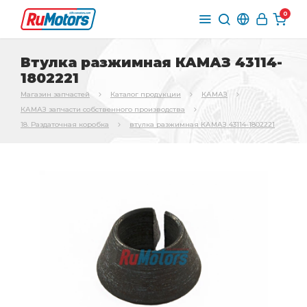
0
Втулка разжимная КАМАЗ 43114-
1802221
Магазин запчастей
Каталог продукции
КАМАЗ
КАМАЗ запчасти собственного производства
18. Раздаточная коробка
втулка разжимная КАМАЗ 43114-1802221