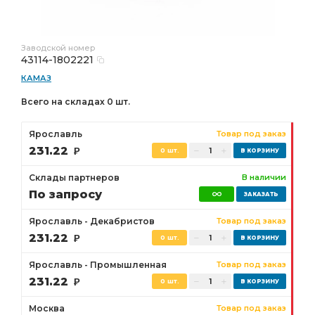
Заводской номер
43114-1802221
КАМАЗ
Всего на складах 0 шт.
Ярославль
Товар под заказ
231.22
Р
0 шт.
Склады партнеров
В наличии
По запросу
Ярославль - Декабристов
Товар под заказ
231.22
Р
0 шт.
Ярославль - Промышленная
Товар под заказ
231.22
Р
0 шт.
Москва
Товар под заказ