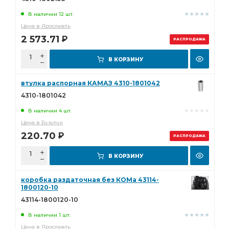
В наличии 12 шт.
Цена в Ярославль
2 573.71
Р
РАСПРОДАЖА
В КОРЗИНУ
втулка распорная КАМАЗ 4310-1801042
4310-1801042
В наличии 4 шт.
Цена в Бузулук
220.70
Р
РАСПРОДАЖА
В КОРЗИНУ
коробка раздаточная без КОМа 43114-
1800120-10
43114-1800120-10
В наличии 1 шт.
Цена в Ярославль