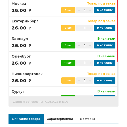
Москва
Товар под заказ
26.00
Р
0 шт.
Екатеринбург
Товар под заказ
26.00
Р
0 шт.
Барнаул
В наличии
26.00
Р
9 шт.
Оренбург
В наличии
26.00
Р
11 шт.
Нижневартовск
Товар под заказ
26.00
Р
0 шт.
Сургут
В наличии
26.00
Р
1 шт.
Данные обновлены: 10.08.2026 в 16:02
Бузулук
Товар под заказ
26.00
Р
0 шт.
Описание товара
Характеристики
Доставка
Ростов-на-Дону
Товар под заказ