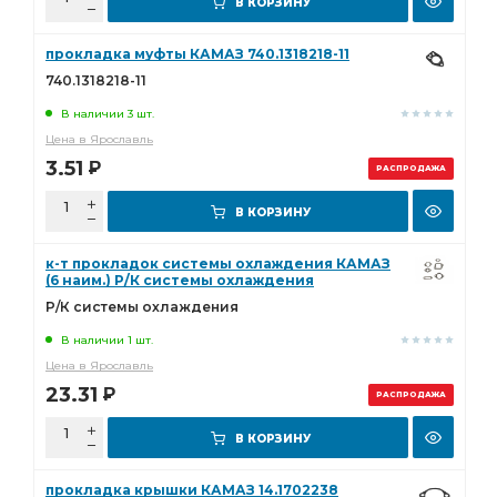
В КОРЗИНУ
прокладка муфты КАМАЗ 740.1318218-11
740.1318218-11
В наличии 3 шт.
Цена в Ярославль
3.51
Р
РАСПРОДАЖА
В КОРЗИНУ
к-т прокладок системы охлаждения КАМАЗ
(6 наим.) Р/К системы охлаждения
Р/К системы охлаждения
В наличии 1 шт.
Цена в Ярославль
23.31
Р
РАСПРОДАЖА
В КОРЗИНУ
прокладка крышки КАМАЗ 14.1702238