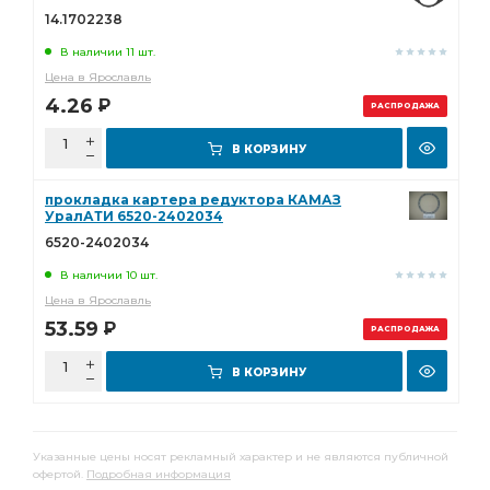
14.1702238
В наличии 11 шт.
Цена в Ярославль
4.26
Р
РАСПРОДАЖА
В КОРЗИНУ
прокладка картера редуктора КАМАЗ
УралАТИ 6520-2402034
6520-2402034
В наличии 10 шт.
Цена в Ярославль
53.59
Р
РАСПРОДАЖА
В КОРЗИНУ
Указанные цены носят рекламный характер и не являются публичной
офертой.
Подробная информация