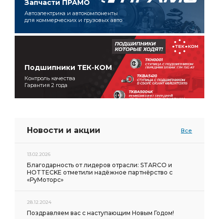
Запчасти ПРАМО
Автоэлектрика и автокомпоненты
для коммерческих и грузовых авто
Подшипники ТЕК-КОМ
Контроль качества
Гарантия 2 года
Новости и акции
Все
13.02.2026
Благодарность от лидеров отрасли: STARCO и
HOTTECKE отметили надёжное партнёрство с
«РуМоторс»
28.12.2024
Поздравляем вас с наступающим Новым Годом!