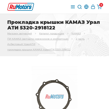
0
Прокладка крышки КАМАЗ Урал
АТИ 5320-2918122
Магазин запчастей
Каталог продукции
КАМАЗ
ПИ КАМАЗ (запчасти смежников и импортные)
2 часть
Асбестовый УралАТИ
прокладка крышки КАМАЗ УралАТИ 5320-2918122