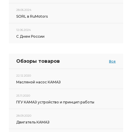
28.06.2024
SORL в RuMotors
12.06.2024
С Днем России
Обзоры товаров
Все
22.12.2020
Масляной насос КАМАЗ
25.11.2020
ПГУ КАМАЗ устройство и принцип работы
28.09.2020
Двигатель КАМАЗ