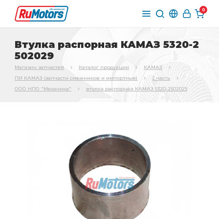
0
Втулка распорная КАМАЗ 5320-2
502029
Магазин запчастей
Каталог продукции
КАМАЗ
ПИ КАМАЗ (запчасти смежников и импортные)
2 часть
ООО НПО "Механика"
втулка распорная КАМАЗ 5320-2502029