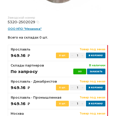
Заводской номер
5320-2502029
ООО НПО "Механика"
Всего на складах 0 шт.
Ярославль
Товар под заказ
949.16
Р
0 шт.
Склады партнеров
В наличии
По запросу
Ярославль - Декабристов
Товар под заказ
949.16
Р
0 шт.
Ярославль - Промышленная
Товар под заказ
949.16
Р
0 шт.
Москва
Товар под заказ