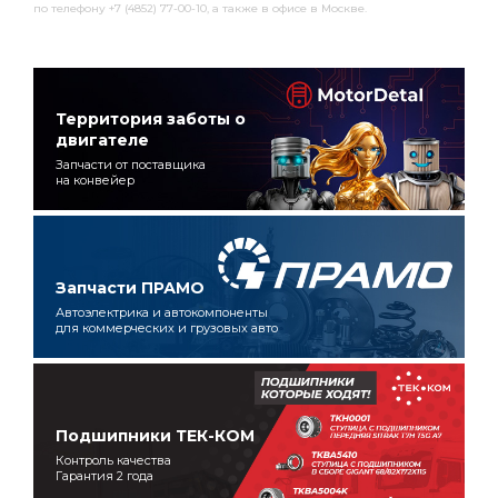
по телефону +7 (4852) 77-00-10, а также в офисе в Москве.
Территория заботы о
двигателе
Запчасти от поставщика
на конвейер
Запчасти ПРАМО
Автоэлектрика и автокомпоненты
для коммерческих и грузовых авто
Подшипники ТЕК-КОМ
Контроль качества
Гарантия 2 года