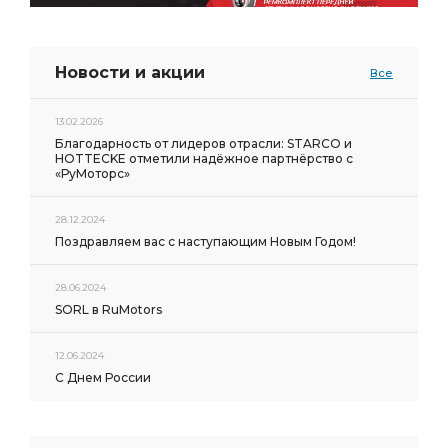
Новости и акции
Все
13.02.2026
Благодарность от лидеров отрасли: STARCO и
HOTTECKE отметили надёжное партнёрство с
«РуМоторс»
28.12.2024
Поздравляем вас с наступающим Новым Годом!
28.06.2024
SORL в RuMotors
12.06.2024
С Днем России