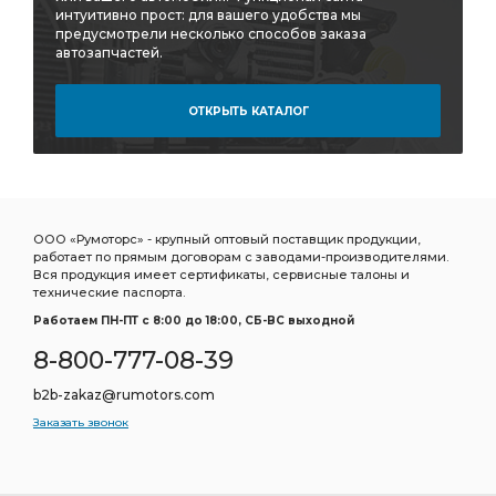
интуитивно прост: для вашего удобства мы
предусмотрели несколько способов заказа
автозапчастей.
ОТКРЫТЬ КАТАЛОГ
ООО «Румоторс» - крупный оптовый поставщик продукции,
работает по прямым договорам с заводами-производителями.
Вся продукция имеет сертификаты, сервисные талоны и
технические паспорта.
Работаем ПН-ПТ c 8:00 до 18:00, СБ-ВС выходной
8-800-777-08-39
b2b-zakaz@rumotors.com
Заказать звонок