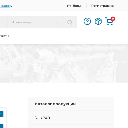
 заявку
Вход
Регистрация
0
Искать везде
такты
Каталог продукции
КРАЗ