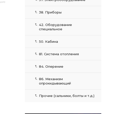
аших
38. Приборы
42. Оборудование
специальное
50. Кабина
81. Система отопления
84. Оперение
86. Механизм
опрокидывающий
Прочие (сальники, болты и т.д.)