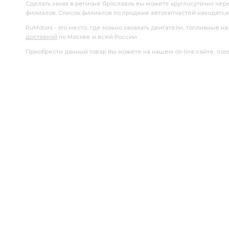
Сделать заказ в регионе Ярославль вы можете круглосуточно чер
филиалов. Список филиалов по продаже автозапчастей находятс
RuMotors - это место, где можно заказать двигатели, топливные 
доставкой
по Москве и всей России.
Приобрести данный товар Вы можете на нашем on-line сайте, позво