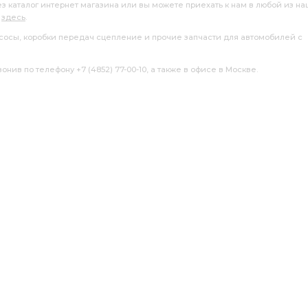
ез каталог интернет магазина или вы можете приехать к нам в любой из н
я
здесь
.
насосы, коробки передач сцепление и прочие запчасти для автомобилей с
нив по телефону +7 (4852) 77-00-10, а также в офисе в Москве.