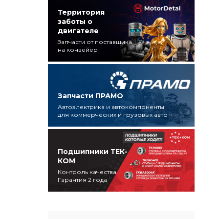
Территория
заботы о
двигателе
Запчасти от поставщика
на конвейер
Запчасти ПРАМО
Автоэлектрика и автокомпоненты
для коммерческих и грузовых авто
Подшипники ТЕК-
КОМ
Контроль качества
Гарантия 2 года