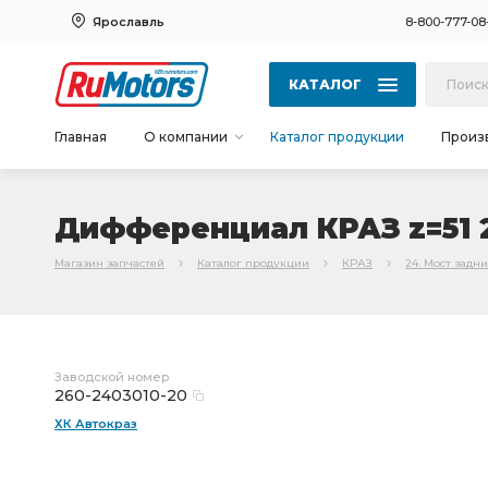
Ярославль
8-800-777-08
КАТАЛОГ
Главная
О компании
Каталог продукции
Произ
Дифференциал КРАЗ z=51 2
Магазин запчастей
Каталог продукции
КРАЗ
24. Мост задн
Заводской номер
260-2403010-20
ХК Автокраз