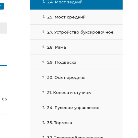
24. Мост задний
25. Мост средний
27. Устройство буксировочное
28. Рама
29. Подвеска
30. Ось передняя
31. Колеса и ступицы
65
34. Рулевое управление
35. Тормоза
37. Электрооборудование