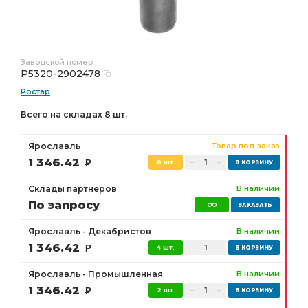
Заводской номер
Р5320-2902478
Ростар
Всего на складах 8 шт.
Ярославль
Товар под заказ
1 346.42
Р
0 шт.
Склады партнеров
В наличии
По запросу
Ярославль - Декабристов
В наличии
1 346.42
Р
4 шт.
Ярославль - Промышленная
В наличии
1 346.42
Р
2 шт.