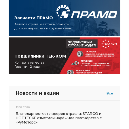
Запчасти ПРАМО
Автоэлектрика и автокомпоненты
для коммерческих и грузовых авто
Подшипники ТЕК-КОМ
Контроль качества
Гарантия 2 года
Новости и акции
Все
13.02.2026
Благодарность от лидеров отрасли: STARCO и
HOTTECKE отметили надёжное партнёрство с
«РуМоторс»