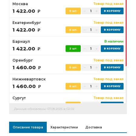
Москва
Товар под заказ
1 422.00
Р
0 шт.
Екатеринбург
Товар под заказ
1 422.00
Р
0 шт.
Барнаул
В наличии
1 422.00
Р
2 шт.
Оренбург
Товар под заказ
1 460.00
Р
0 шт.
Нижневартовск
Товар под заказ
1 460.00
Р
0 шт.
Сургут
Товар под заказ
1 460.00
Р
0 шт.
Данные обновлены: 07.08.2026 в 02:02
Бузулук
Товар под заказ
1 460.00
Р
0 шт.
Описание товара
Характеристики
Доставка
Ростов-на-Дону
Товар под заказ