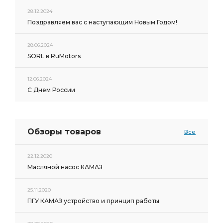
28.12.2024
Поздравляем вас с наступающим Новым Годом!
28.06.2024
SORL в RuMotors
12.06.2024
С Днем России
Обзоры товаров
Все
22.12.2020
Масляной насос КАМАЗ
25.11.2020
ПГУ КАМАЗ устройство и принцип работы