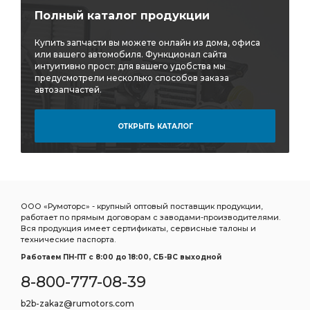
Полный каталог продукции
Купить запчасти вы можете онлайн из дома, офиса
или вашего автомобиля. Функционал сайта
интуитивно прост: для вашего удобства мы
предусмотрели несколько способов заказа
автозапчастей.
ОТКРЫТЬ КАТАЛОГ
ООО «Румоторс» - крупный оптовый поставщик продукции,
работает по прямым договорам с заводами-производителями.
Вся продукция имеет сертификаты, сервисные талоны и
технические паспорта.
Работаем ПН-ПТ c 8:00 до 18:00, СБ-ВС выходной
8-800-777-08-39
b2b-zakaz@rumotors.com