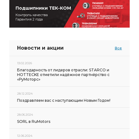
Подшипники ТЕК-КОМ
Контроль качества
Гарантия 2 года
Новости и акции
Все
13.02.2026
Благодарность от лидеров отрасли: STARCO и
HOTTECKE отметили надёжное партнёрство с
«РуМоторс»
28.12.2024
Поздравляем вас с наступающим Новым Годом!
28.06.2024
SORL в RuMotors
12.06.2024