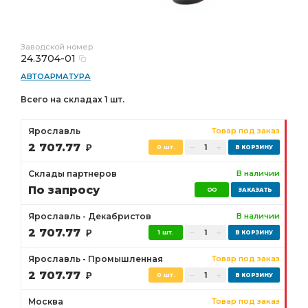
Заводской номер
24.3704-01
АВТОАРМАТУРА
Всего на складах 1 шт.
Ярославль
Товар под заказ
2 707.77
Р
0 шт.
Склады партнеров
В наличии
По запросу
Ярославль - Декабристов
В наличии
2 707.77
Р
1 шт.
Ярославль - Промышленная
Товар под заказ
2 707.77
Р
0 шт.
Москва
Товар под заказ