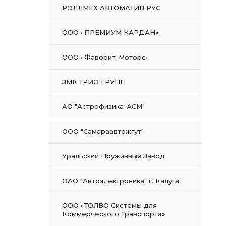
РОЛЛМЕХ АВТОМАТИВ РУС
ООО «ПРЕМИУМ КАРДАН»
ООО «Фаворит-Моторс»
ЗМК ТРИО ГРУПП
АО "Астрофизика-АСМ"
ООО "Самараавтожгут"
Уральский Пружинный Завод
ОАО "Автоэлектроника" г. Калуга
ООО «ТОЛВО Системы для
Коммерческого Транспорта»