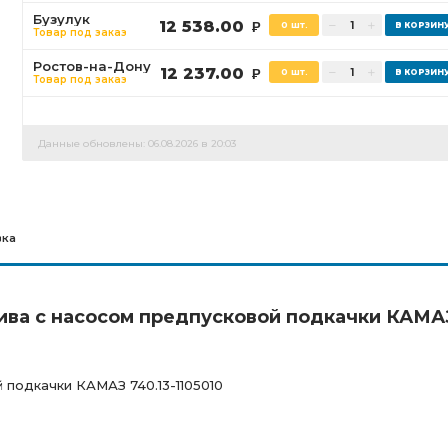
Бузулук
12 538.00
0 шт.
Р
Товар под заказ
Ростов-на-Дону
12 237.00
0 шт.
Р
Товар под заказ
Данные обновлены: 06.08.2026 в 20:03
вка
лива с насосом предпусковой подкачки КАМА
 подкачки КАМАЗ 740.13-1105010