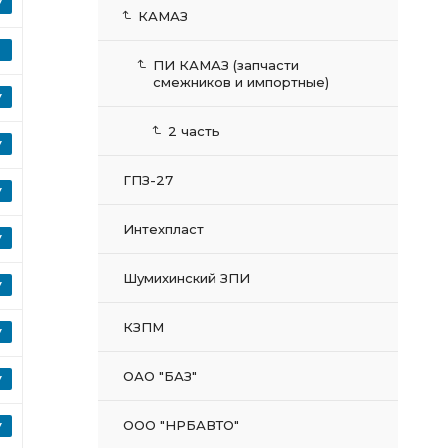
КАМАЗ
ПИ КАМАЗ (запчасти
смежников и импортные)
2 часть
ГПЗ-27
Интехпласт
Шумихинский ЗПИ
КЗПМ
ОАО "БАЗ"
ООО "НРБАВТО"