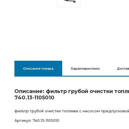
Описание товара
Характеристики
Доста
Описание: фильтр грубой очистки топ
740.13-1105010
фильтр грубой очистки топлива с насосом предпусковой
Артикул: 740.13-1105010