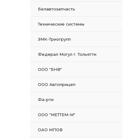
Белавтозапчасть
Технические системы
ЗМК-Триогрупп
Федерал Могул г. Тольятти
ООО "БНВ"
ООО Автоприцеп
Фа-рти
ООО "МЕТТЕМ-М"
ОАО МПОВ