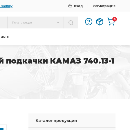
 заявку
Вход
Регистрация
0
Искать везде
такты
й подкачки КАМАЗ 740.13-1
Каталог продукции