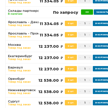
11 334.05
0 шт.
Р
Товар под заказ
Склады партнеров
По запросу
В наличии
Ярославль - Декабристов
11 334.05
0 шт.
Р
Товар под заказ
Ярославль - Промышленная
11 334.05
0 шт.
Р
Товар под заказ
Москва
12 237.00
0 шт.
Р
Товар под заказ
Екатеринбург
12 237.00
0 шт.
Р
Товар под заказ
Барнаул
12 237.00
0 шт.
Р
Товар под заказ
Оренбург
12 538.00
0 шт.
Р
Товар под заказ
Нижневартовск
12 538.00
0 шт.
Р
Товар под заказ
Сургут
12 538.00
0 шт.
Р
Товар под заказ