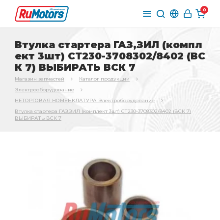
0
Втулка стартера ГАЗ,ЗИЛ (компл
ект 3шт) СТ230-3708302/8402 (ВС
К 7) ВЫБИРАТЬ ВСК 7
Магазин запчастей
Каталог продукции
Электрооборудование
НЕТОРГОВАЯ НОМЕНКЛАТУРА Электроборудование
Втулка стартера ГАЗ,ЗИЛ (комплект 3шт) СТ230-3708302/8402 (ВСК 7)
ВЫБИРАТЬ ВСК 7