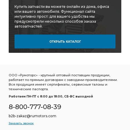
Купить запчасти вы можете онлайн из дома, офиса
или вашего автомобиля. Функционал сайта
интуитивно прост: для вашего удобства мы
предусмотрели несколько способов заказа
автозапчастей.
ОТКРЫТЬ КАТАЛОГ
ООО «Румоторс» - крупный оптовый поставщик продукции,
работает по прямым договорам с заводами-производителями.
Вся продукция имеет сертификаты, сервисные талоны и
технические паспорта.
Работаем ПН-ПТ c 8:00 до 18:00, СБ-ВС выходной
8-800-777-08-39
b2b-zakaz@rumotors.com
Заказать звонок