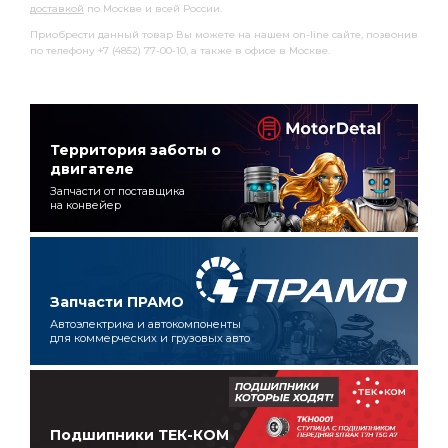
доставкой
по Москве и всей России.
Приобрести данный товар Вы можете на нашем on-line сайте, позвонив
по телефону +7 (4852) 77-00-10, а также в офисе в Москве.
Территория заботы о
двигателе
Запчасти от поставщика
на конвейер
Запчасти ПРАМО
Автоэлектрика и автокомпоненты
для коммерческих и грузовых авто
Подшипники ТЕК-КОМ