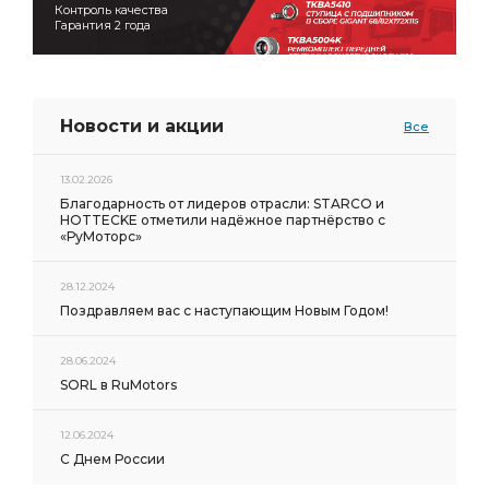
Контроль качества
Гарантия 2 года
Новости и акции
Все
13.02.2026
Благодарность от лидеров отрасли: STARCO и
HOTTECKE отметили надёжное партнёрство с
«РуМоторс»
28.12.2024
Поздравляем вас с наступающим Новым Годом!
28.06.2024
SORL в RuMotors
12.06.2024
С Днем России