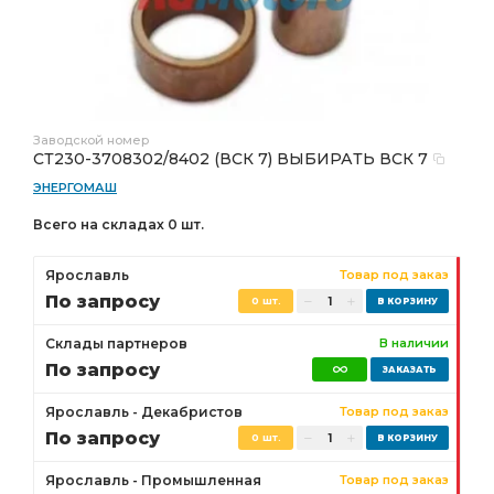
Заводской номер
СТ230-3708302/8402 (ВСК 7) ВЫБИРАТЬ ВСК 7
ЭНЕРГОМАШ
Всего на складах 0 шт.
Ярославль
Товар под заказ
По запросу
0 шт.
Склады партнеров
В наличии
По запросу
Ярославль - Декабристов
Товар под заказ
По запросу
0 шт.
Ярославль - Промышленная
Товар под заказ