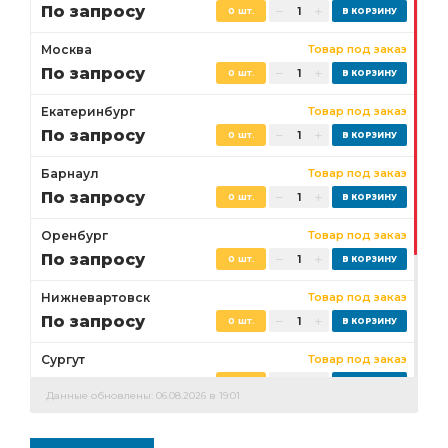
По запросу
0 шт.
Москва
Товар под заказ
По запросу
0 шт.
Екатеринбург
Товар под заказ
По запросу
0 шт.
Барнаул
Товар под заказ
По запросу
0 шт.
Оренбург
Товар под заказ
По запросу
0 шт.
Нижневартовск
Товар под заказ
По запросу
0 шт.
Сургут
Товар под заказ
По запросу
0 шт.
Данные обновлены: 06.08.2026 в 19:01
Бузулук
Товар под заказ
По запросу
0 шт.