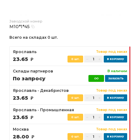
Заводской номер
М10*1*45
Всего на складах 0 шт.
Ярославль
Товар под заказ
23.65
Р
0 шт.
Склады партнеров
В наличии
По запросу
Ярославль - Декабристов
Товар под заказ
23.65
Р
0 шт.
Ярославль - Промышленная
Товар под заказ
23.65
Р
0 шт.
Москва
Товар под заказ
28.00
Р
0 шт.