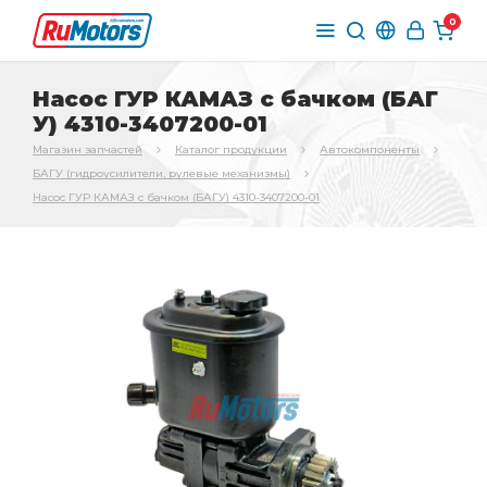
0
Насос ГУР КАМАЗ с бачком (БАГ
У) 4310-3407200-01
Магазин запчастей
Каталог продукции
Автокомпоненты
БАГУ (гидроусилители, рулевые механизмы)
Насос ГУР КАМАЗ с бачком (БАГУ) 4310-3407200-01