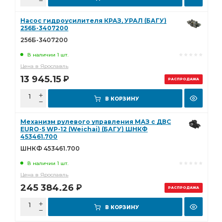
Насос гидроусилителя КРАЗ, УРАЛ (БАГУ)
256Б-3407200
256Б-3407200
В наличии 1 шт.
Цена в Ярославль
13 945.15
Р
РАСПРОДАЖА
В КОРЗИНУ
Механизм рулевого управления МАЗ с ДВС
EURO-5 WP-12 (Weichai) (БАГУ) ШНКФ
453461.700
ШНКФ 453461.700
В наличии 1 шт.
Цена в Ярославль
245 384.26
Р
РАСПРОДАЖА
В КОРЗИНУ