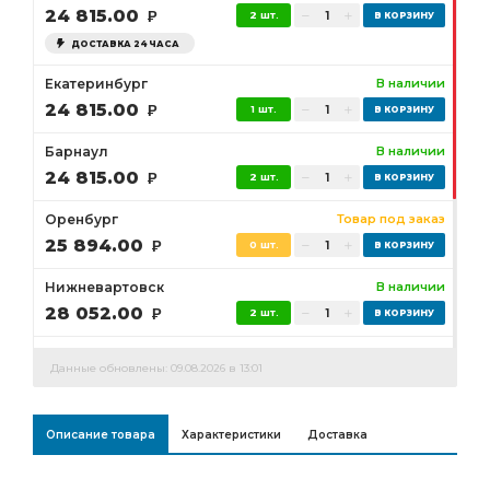
24 815.00
Р
2 шт.
ДОСТАВКА 24 ЧАСА
Екатеринбург
В наличии
24 815.00
Р
1 шт.
Барнаул
В наличии
24 815.00
Р
2 шт.
Оренбург
Товар под заказ
25 894.00
Р
0 шт.
Нижневартовск
В наличии
28 052.00
Р
2 шт.
Сургут
Товар под заказ
Данные обновлены: 09.08.2026 в 13:01
26 973.00
Р
0 шт.
Бузулук
Товар под заказ
Описание товара
Характеристики
Доставка
25 894.00
Р
0 шт.