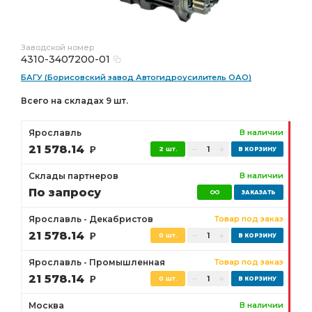
Заводской номер
4310-3407200-01
БАГУ (Борисовский завод Автогидроусилитель ОАО)
Всего на складах 9 шт.
Ярославль
В наличии
21 578.14
Р
2 шт.
Склады партнеров
В наличии
По запросу
Ярославль - Декабристов
Товар под заказ
21 578.14
Р
0 шт.
Ярославль - Промышленная
Товар под заказ
21 578.14
Р
0 шт.
Москва
В наличии