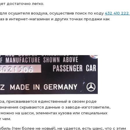
ет достаточно легко.
 для осушителя воздуха, осуществив поиск по коду
432 410 222 
з в интернет-магазинах и других точках продажи как
ра, присваивается единственный в своем роде
означения скрываются данные о заводе-изготовителе,
д можно на шасси, элементах кузова или специальных
т чем.
иль (тем более не новый), не удается, есть шанс, что с этим