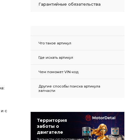
Гарантийные обязательства
Что такое артикул
Где искать артикул
Чем поможет VIN-код
Другие способы поиска артикула
а:
запчасти
и с
Территория
заботы о
двигателе
Запчасти от поставщика