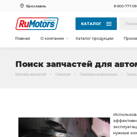
Ярославль
8-800-777-08
КАТАЛОГ
Главная
О компании
Каталог продукции
Произ
Поиск запчастей для авто
Магазин запчастей
Полезное
Полезная информация
Поиск
Использова
эффективн
эксплуатац
нужные ко