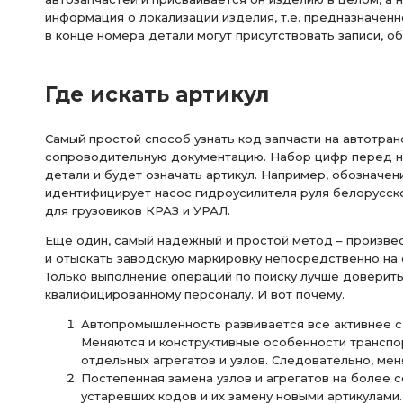
информация о локализации изделия, т.е. предназначенн
в конце номера детали могут присутствовать записи, об
Где искать артикул
Самый простой способ узнать код запчасти на автотранс
сопроводительную документацию. Набор цифр перед 
детали и будет означать артикул. Например, обозначе
идентифицирует насос гидроусилителя руля белорусск
для грузовиков КРАЗ и УРАЛ.
Еще один, самый надежный и простой метод – произве
и отыскать заводскую маркировку непосредственно на 
Только выполнение операций по поиску лучше доверит
квалифицированному персоналу. И вот почему.
Автопромышленность развивается все активнее с
Меняются и конструктивные особенности транспо
отдельных агрегатов и узлов. Следовательно, мен
Постепенная замена узлов и агрегатов на более 
устаревших кодов и их замену новыми артикулами.