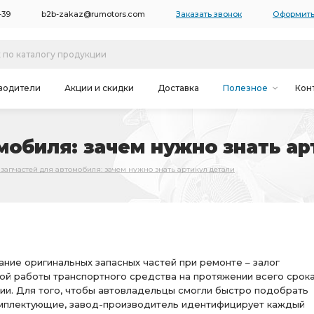
-39
b2b-zakaz@rumotors.com
Заказать звонок
Оформить
водители
Акции и скидки
Доставка
Полезное
Кон
мобиля: зачем нужно знать ар
 запчастей для автомобиля: зачем нужно знать артикул детали
ние оригинальных запасных частей при ремонте – залог
ой работы транспортного средства на протяжении всего срок
ии. Для того, чтобы автовладельцы смогли быстро подобрать
мплектующие, завод-производитель идентифицирует каждый