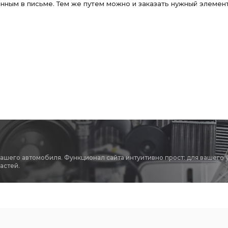
нным в письме. Тем же путем можно и заказать нужный элемент
вашего автомобиля. Функционал сайта интуитивно прост: для вашего 
астей.