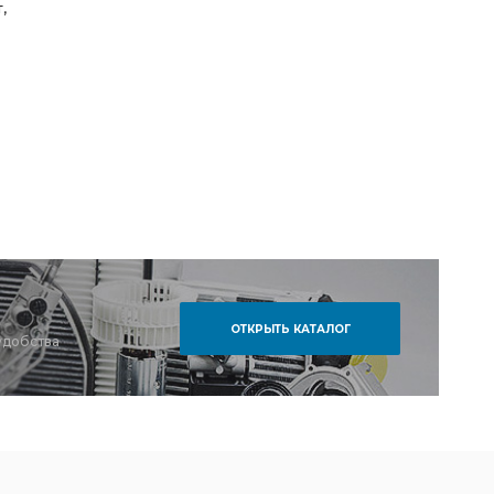
,
ОТКРЫТЬ КАТАЛОГ
удобства