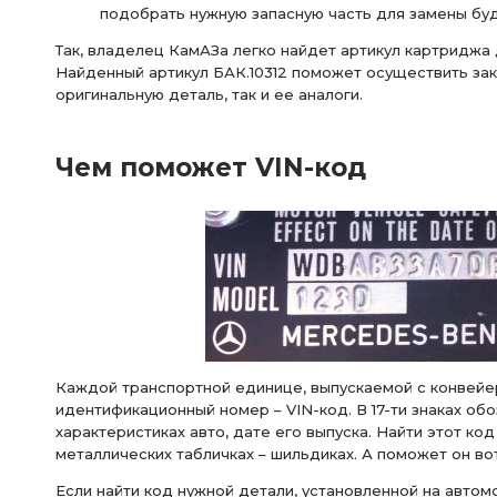
подобрать нужную запасную часть для замены буд
Так, владелец КамАЗа легко найдет артикул картриджа
Найденный артикул БАК.10312 поможет осуществить зака
оригинальную деталь, так и ее аналоги.
Чем поможет VIN-код
Каждой транспортной единице, выпускаемой с конвейе
идентификационный номер – VIN-код. В 17-ти знаках об
характеристиках авто, дате его выпуска. Найти этот ко
металлических табличках – шильдиках. А поможет он во
Если найти код нужной детали, установленной на автомоб