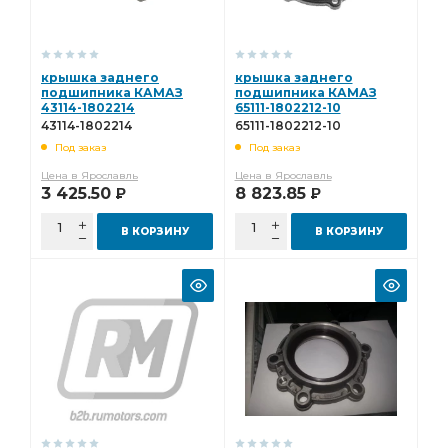
крышка заднего
крышка заднего
подшипника КАМАЗ
подшипника КАМАЗ
43114-1802214
65111-1802212-10
43114-1802214
65111-1802212-10
Под заказ
Под заказ
Цена в Ярославль
Цена в Ярославль
3 425.50
8 823.85
Р
Р
В КОРЗИНУ
В КОРЗИНУ