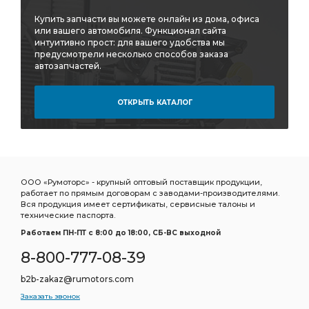
Купить запчасти вы можете онлайн из дома, офиса
или вашего автомобиля. Функционал сайта
интуитивно прост: для вашего удобства мы
предусмотрели несколько способов заказа
автозапчастей.
ОТКРЫТЬ КАТАЛОГ
ООО «Румоторс» - крупный оптовый поставщик продукции,
работает по прямым договорам с заводами-производителями.
Вся продукция имеет сертификаты, сервисные талоны и
технические паспорта.
Работаем ПН-ПТ c 8:00 до 18:00, СБ-ВС выходной
8-800-777-08-39
b2b-zakaz@rumotors.com
Заказать звонок