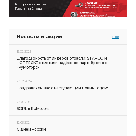
Контроль качества
Гарантия 2 года
Новости и акции
Все
13.02.2026
Благодарность от лидеров отрасли: STARCO и
HOTTECKE отметили надёжное партнёрство с
«РуМоторс»
28.12.2024
Поздравляем вас с наступающим Новым Годом!
28.06.2024
SORL в RuMotors
12.06.2024
С Днем России