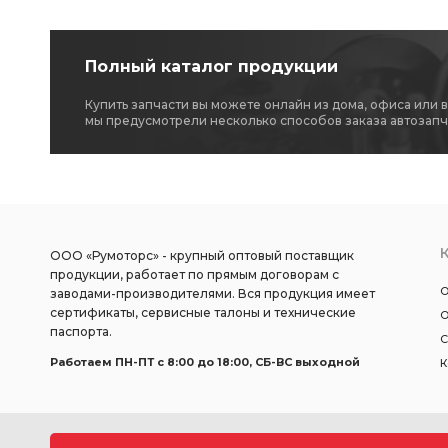
Полный каталог продукции
Купить запчасти вы можете онлайн из дома, офиса или 
мы предусмотрели несколько способов заказа автозапч
ООО «Румоторс» - крупный оптовый поставщик
продукции, работает по прямым договорам с
О
заводами-производителями. Вся продукция имеет
сертификаты, сервисные талоны и технические
О
паспорта.
С
Работаем ПН-ПТ c 8:00 до 18:00, СБ-ВС выходной
К