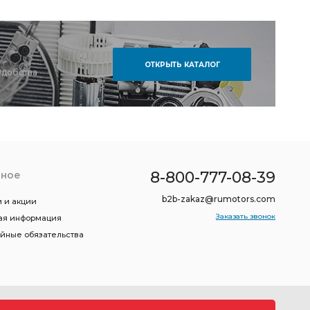
ОТКРЫТЬ КАТАЛОГ
удобства
8-800-777-08-39
зное
b2b-zakaz@rumotors.com
 и акции
Заказать звонок
ая информация
ийные обязательства