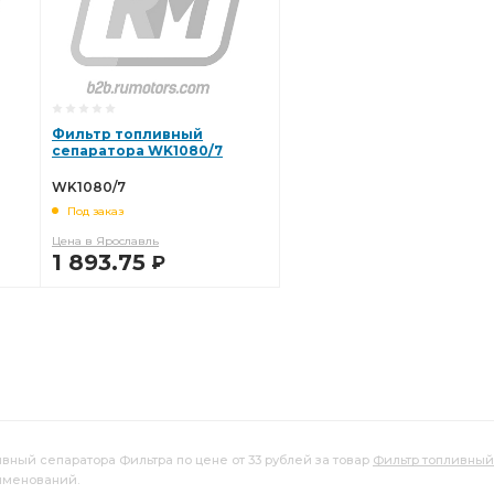
Фильтр топливный
сепаратора WK1080/7
WK1080/7
Под заказ
Цена в Ярославль
1 893.75
Р
В КОРЗИНУ
ивный сепаратора Фильтра по цене от 33 рублей за товар
Фильтр топливный
именований.