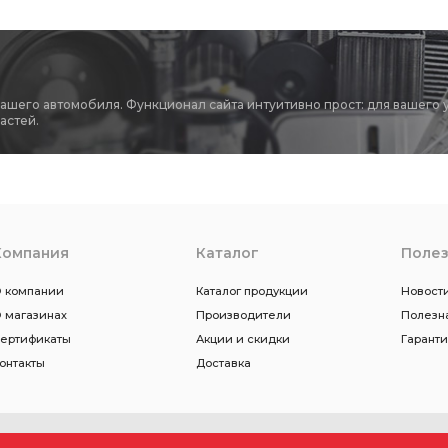
вашего автомобиля. Функционал сайта интуитивно прост: для вашего 
астей.
Компания
Каталог
Поле
 компании
Каталог продукции
Новости
 магазинах
Производители
Полезн
ертификаты
Акции и скидки
Гарант
онтакты
Доставка