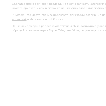
Сделать заказ в регионе Ярославль на любую запчасть категории 
можете приехать к нам в любой из наших филиалов. Список фили
RuMotors - это место, где можно заказать двигатели, топливные 
доставкой
по Москве и всей России.
Наши менеджеры с радостью ответят на любые возникшие у вас воп
обращайтесь к нам через Skype, Telegram, Viber, социальную сеть