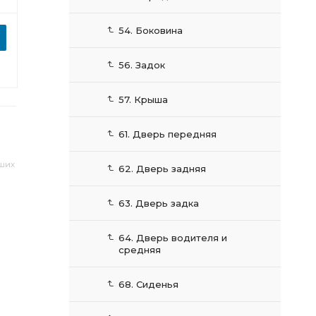
54. Боковина
56. Задок
57. Крыша
61. Дверь передняя
аших
62. Дверь задняя
63. Дверь задка
64. Дверь водителя и
средняя
68. Сиденья