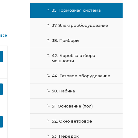
35. Тормозная система
37. Электрооборудование
 все
38. Приборы
42. Коробка отбора
мощности
44. Газовое оборудование
50. Кабина
51. Основание (пол)
52. Окно ветровое
53. Передок