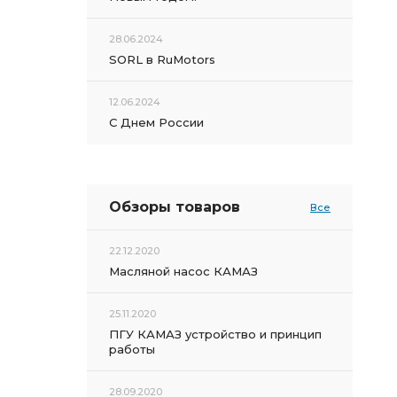
28.06.2024
SORL в RuMotors
12.06.2024
С Днем России
Обзоры товаров
Все
22.12.2020
Масляной насос КАМАЗ
25.11.2020
ПГУ КАМАЗ устройство и принцип
работы
28.09.2020