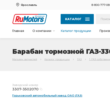
Ярославль
8-800-777-08
КАТАЛОГ
Главная
О компании
Каталог продукции
Произ
Барабан тормозной ГАЗ-330
Магазин запчастей
Каталог продукции
ГАЗ
1. ГАЗ собствен
Заводской номер
3307-3502070
Горьковский автомобильный завод ОАО (ГАЗ)