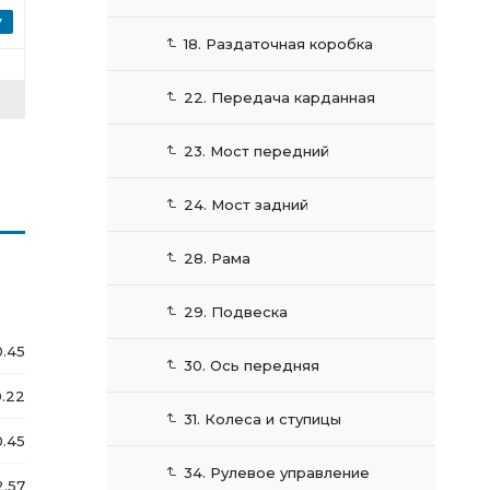
18. Раздаточная коробка
22. Передача карданная
23. Мост передний
24. Мост задний
28. Рама
29. Подвеска
0.45
30. Ось передняя
0.22
31. Колеса и ступицы
0.45
34. Рулевое управление
2.57