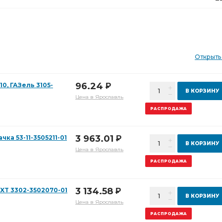
Открыть
96.24
0, ГАЗель 3105-
Р
В КОРЗИНУ
Цена в Ярославль
РАСПРОДАЖА
3 963.01
ка 53-11-3505211-01
Р
В КОРЗИНУ
Цена в Ярославль
РАСПРОДАЖА
3 134.58
EXT 3302-3502070-01
Р
В КОРЗИНУ
Цена в Ярославль
РАСПРОДАЖА