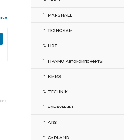
MARSHALL
 все
ТЕХНОКАМ
HRT
ПРАМО Автокомпоненты
КММЗ
TECHNIK
аших
Ярмеханика
ARS
CARLAND