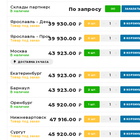
Склады партнеров
По запросу
В наличии
Ярославль - Декабристов
39 930.00
0 шт.
Р
Товар под заказ
Ярославль - Промышленная
39 930.00
0 шт.
Р
Товар под заказ
Москва
43 923.00
4 шт.
Р
В наличии
ДОСТАВКА 24 ЧАСА
Екатеринбург
43 923.00
0 шт.
Р
Товар под заказ
Барнаул
43 923.00
2 шт.
Р
В наличии
Оренбург
45 920.00
1 шт.
Р
В наличии
Нижневартовск
47 916.00
0 шт.
Р
Товар под заказ
Сургут
45 920.00
0 шт.
Р
Товар под заказ