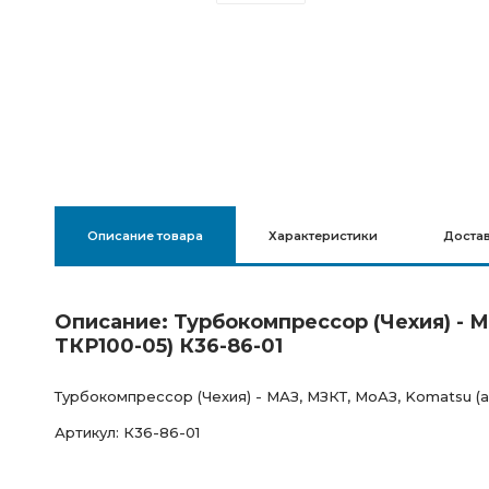
Описание товара
Характеристики
Доста
Описание: Турбокомпрессор (Чехия) - МА
ТКР100-05) К36-86-01
Турбокомпрессор (Чехия) - МАЗ, МЗКТ, МоАЗ, Komatsu (ан.
Артикул: К36-86-01