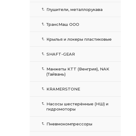
Глушители, металлорукава
ТрансМаш ООО
Крылья и локеры пластиковые
SHAFT-GEAR
Манжеты KTT (Венгрия), NAK
(Тайвань)
KRAMERSTONE
Насосы шестерённые (НШ) и
гидромоторы
Пневмокомпрессоры